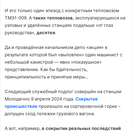
И это только один эпизод с конкретным тепловозом
ТМЭ1-009. А
таких тепловозов
, эксплуатирующихся на
узловых и удалённых станциях подальше «от глаз
руководства»,
десятки
.
Да и проведённая начальником депо «акция» в
результате которой был «выловлен» один машинист с
небольшой канистрой — явно «показушное»
представление. Как бы бдительность,
принципиальность и принятые меры…
Следующий служебный подлог совершён на станции
Молодечно 9 апреля 2024 года.
Сокрытое
происшествие
произошло на сортировочной горке –
допущен сход тележки грузового вагона.
А вот, например,
в сокрытии реальных последствий