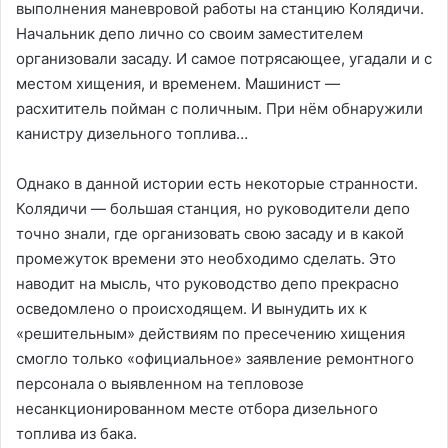
выполнения маневровой работы на станцию Колядичи.
Начальник депо лично со своим заместителем
организовали засаду. И самое потрясающее, угадали и с
местом хищения, и временем. Машинист —
расхититель пойман с поличным. При нём обнаружили
канистру дизельного топлива…
Однако в данной истории есть некоторые странности.
Колядичи — большая станция, но руководители депо
точно знали, где организовать свою засаду и в какой
промежуток времени это необходимо сделать. Это
наводит на мысль, что руководство депо прекрасно
осведомлено о происходящем. И вынудить их к
«решительным» действиям по пресечению хищения
смогло только «официальное» заявление ремонтного
персонала о выявленном на тепловозе
несанкционированном месте отбора дизельного
топлива из бака.