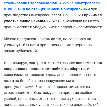
столкновения тепловоза ЧМЭ3-2751 с электровозом
ВЛ80С-604 на станции Минск-Сортировочный
при
производстве маневровой работы 23.11.2023
принимал
участие лично начальник БЖД
, выехавший на место
происшествия и убедившийся в подобной возможности.
Можно продолжать очень долго, но сошлемся на
упомянутый выше и прилагаемый ниже перечень
наших публикаций.
И резюмируя, еще раз отметим главное:
повсеместная
«опричнина» продолжает набирать обороты
, и
силовикам нет никакого дела до исполнения своего
долга по борьбе с правонарушениями и
преступлениями. Зато четко прослеживается их
стремление «по-быстрому» и не прилагая особых
усилий, привлечь к ответственности уже известных
непосредственных участников тех или иных событий