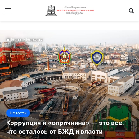
Меню
И
Home
/
Новости
Новости
Коррупция и «опричнина» — это все,
что осталось от БЖД и власти