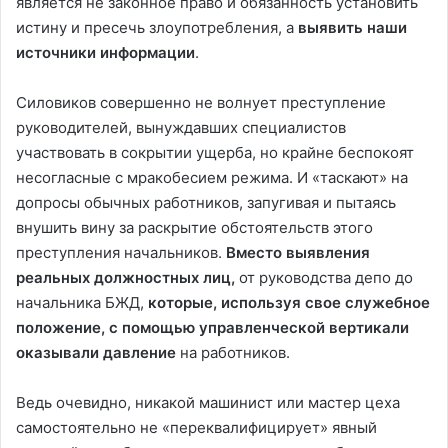
является не законное право и обязанность установить
истину и пресечь злоупотребления, а
выявить наши
источники информации
.
Силовиков совершенно не волнует преступление
руководителей, вынуждавших специалистов
участвовать в сокрытии ущерба, но крайне беспокоят
несогласные с мракобесием режима. И «таскают» на
допросы обычных работников, запугивая и пытаясь
внушить вину за раскрытие обстоятельств этого
преступления начальников.
Вместо выявления
реальных должностных лиц,
от руководства депо до
начальника БЖД,
которые, используя свое служебное
положение, с помощью управленческой вертикали
оказывали давление
на работников.
Ведь очевидно, никакой машинист или мастер цеха
самостоятельно не «переквалифицирует» явный