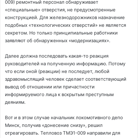
009) ремонтный персонал обнаруживает
«специальные» отверстия, не предусмотренные
конструкцией. Для железнодорожников назначение
подобных «технологических отверстий» не является
секретом. Но только принципиальные работники
заявляют об обнаруженных «модернизациях».
Далее должна последовать какая-то реакция
руководителей на полученную информацию. Потому
что если оной (реакции) не последует, любой
здравомыслящий человек сделает соответствующий
вывод об отношении или причастности
информируемого лица к вскрытым преступным
деяниям.
Вот и в этом случае начальник локомотивного депо
Минск, получив «донесение снизу», решил
отреагировать. Тепловоз ТМЭ1-009 направили для