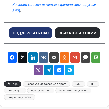
Хищения топлива остаются «хроническим недугом»
БЖД
.
ПОДДЕРЖАТЬ НАС
СВЯЗАТЬСЯ С НАМИ
Tags
Белорусская железная дорога
БЖД
КГБ
коррупция
происшествия
сокрытие нарушения
сокрытие ущерба