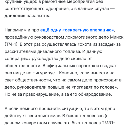
крупный ущерб в ремонтные мероприятия без
соответствующего одобрения, а в данном случае —
давления
начальства.
Напомним и про
ещё одну «секретную операцию»
,
проведённую руководством локомотивного депо Минск
(ТЧ-1). В этот раз осуществлялась «охота из засады» за
расхитителями дизельного топлива. И данную
«операцию» руководство депо скрыло от
общественности. В официальных справках и сводках
она нигде не фигурирует. Конечно, если вынести на
свет общественности, что на самом деле происходит в
депо, руководители повыше не «погладят по голове».
Но не за правонарушение, а за его обнародование.
А если немного прояснить ситуацию, то в этом депо
действует своя «система». В баках тепловозов (в
данном конкретном случае это был тепловоз ТМЭ1-