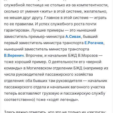
служебной лестнице не столько из-за компетентности,
сколько от умения «жить» в этой системе, желательно,
не мешая друг другу. Главное в этой системе — играть
по ее правилам. И успех служебного роста почти
гарантирован. Лучшие примеры — это нынешний
заместитель премьер-министра
А.Сивак
, бывший
первый заместитель министра транспорта
Е.Рогачев
,
нынешний заместитель министра транспорта
В.Веренич
. Впрочем, и начальник БЖД В.Морозов —
тоже хороший пример. О деятельности его «верной
команды» в Могилевском отделении БЖД (например из
числа руководителей пассажирского хозяйства
отделения: оба бывших там руководителя — начальник
пассажирского отдела и начальник вагонного участка
теперь возглавляют грузовую и пассажирскую службу
соответственно) тоже «ходят легенды».
Здесь важно отметить, что это не только их «заслуга»: