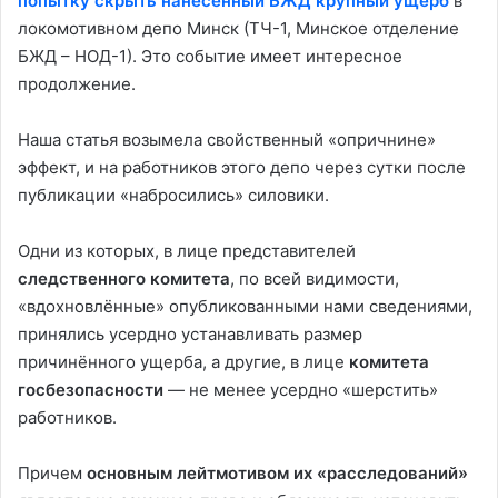
попытку скрыть нанесенный БЖД крупный ущерб
в
локомотивном депо Минск (ТЧ-1, Минское отделение
БЖД – НОД-1). Это событие имеет интересное
продолжение.
Наша статья возымела свойственный «опричнине»
эффект, и на работников этого депо через сутки после
публикации «набросились» силовики.
Одни из которых, в лице представителей
следственного комитета
, по всей видимости,
«вдохновлённые» опубликованными нами сведениями,
принялись усердно устанавливать размер
причинённого ущерба, а другие, в лице
комитета
госбезопасности
— не менее усердно «шерстить»
работников.
Причем
основным лейтмотивом их «расследований»