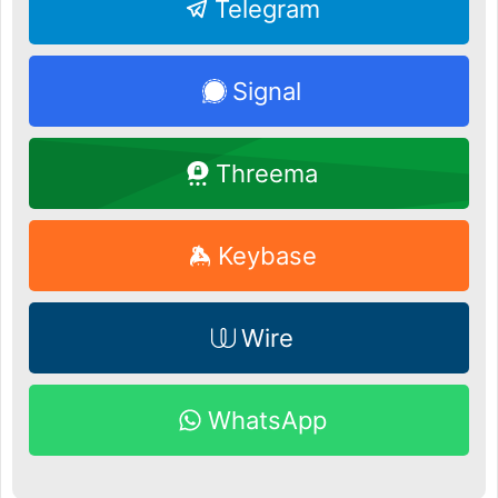
Telegram
Signal
Threema
Keybase
Wire
WhatsApp