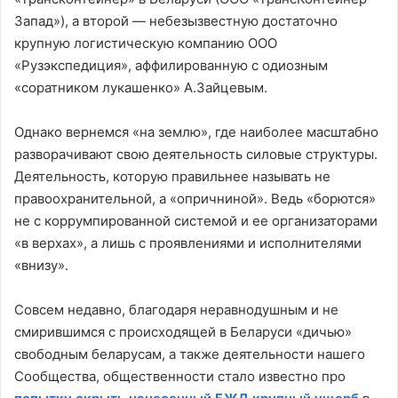
Запад»), а второй — небезызвестную достаточно
крупную логистическую компанию ООО
«Рузэкспедиция», аффилированную с одиозным
«соратником лукашенко» А.Зайцевым.
Однако вернемся «на землю», где наиболее масштабно
разворачивают свою деятельность силовые структуры.
Деятельность, которую правильнее называть не
правоохранительной, а «опричниной». Ведь «борются»
не с коррумпированной системой и ее организаторами
«в верхах», а лишь с проявлениями и исполнителями
«внизу».
Совсем недавно, благодаря неравнодушным и не
смирившимся с происходящей в Беларуси «дичью»
свободным беларусам, а также деятельности нашего
Сообщества, общественности стало известно про