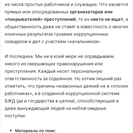
из числа простых работников и служащих. Что касается
прямых или опосредованных
организаторов или
«покрывателей» преступлений
, то их
никто не ищет
, а
общественность даже не ставят в известность о многих
конечных результатах громких коррупционных
скандалов и дел с участием «начальников».
И последнее. Мы ни в коей мере не оправдываем
никого из свершающих правонарушения или
преступления. Каждый несет персональную
ответственность за содеянное. Но хотим лишний раз
отметить, что причины незаконных деяний не в «плохих
работниках», а в созданной коррупционной системе
БЖД (да и государства в целом), способствующей и
даже вынуждающей людей на неблаговидные
поступки.
Материалы по теме: