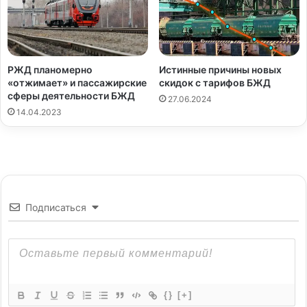
РЖД планомерно
Истинные причины новых
«отжимает» и пассажирские
скидок с тарифов БЖД
сферы деятельности БЖД
27.06.2024
14.04.2023
Подписаться
{}
[+]