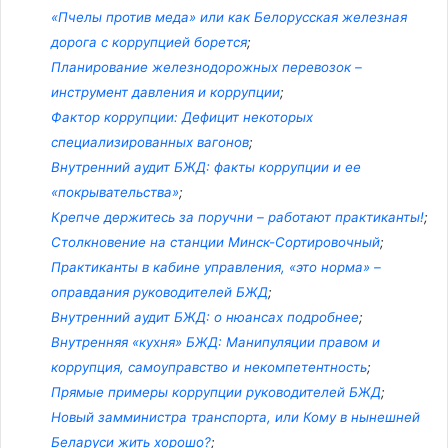
«Пчелы против меда» или как Белорусская железная
дорога с коррупцией борется
;
Планирование железнодорожных перевозок –
инструмент давления и коррупции
;
Фактор коррупции: Дефицит некоторых
специализированных вагонов
;
Внутренний аудит БЖД: факты коррупции и ее
«покрывательства»
;
Крепче держитесь за поручни – работают практиканты!
;
Столкновение на станции Минск-Сортировочный
;
Практиканты в кабине управления, «это норма» –
оправдания руководителей БЖД
;
Внутренний аудит БЖД: о нюансах подробнее
;
Внутренняя «кухня» БЖД: Манипуляции правом и
коррупция, самоуправство и некомпетентность
;
Прямые примеры коррупции руководителей БЖД
;
Новый замминистра транспорта, или Кому в нынешней
Беларуси жить хорошо?
;