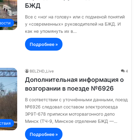
БЖД
Все с «ног на голову» или с подменой понятий
вости
у «современных» руководителей на БЖД. И
как не упомянуть их в…
Подробнее »
BELZHD_Live
4
Дополнительная информация о
возгорании в поезде №6926
В соответствии с уточнёнными данными, поезд
№6926 следовал составом электропоезда
ЭР9Т-678 приписки моторвагонного депо
Минск (ТЧ-9, Минское отделение БЖД —…
ствия
Подробнее »