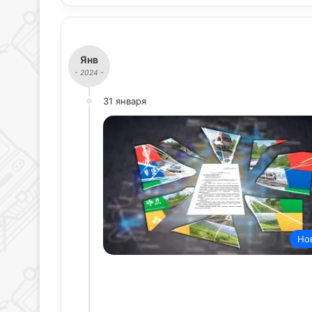
Янв
- 2024 -
31 января
Но