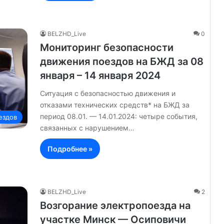
BELZHD_Live
0
Мониторинг безопасности
движения поездов на БЖД за 08
января – 14 января 2024
Ситуация с безопасностью движения и
отказами технических средств* на БЖД за
период 08.01. — 14.01.2024: четыре события,
ездов
связанных с нарушением…
Подробнее »
BELZHD_Live
2
Возгорание электропоезда на
участке Минск — Осиповичи