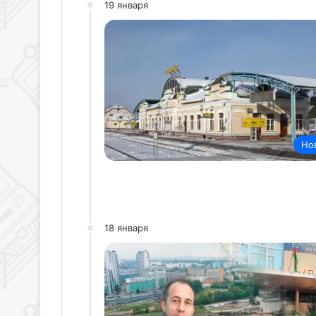
19 января
Но
18 января