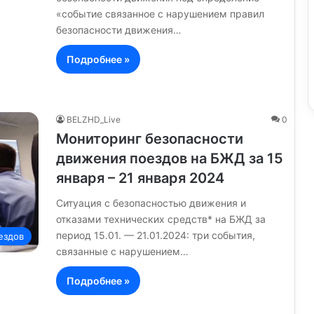
«событие связанное с нарушением правил
безопасности движения…
Подробнее »
BELZHD_Live
0
Мониторинг безопасности
движения поездов на БЖД за 15
января – 21 января 2024
Ситуация с безопасностью движения и
отказами технических средств* на БЖД за
период 15.01. — 21.01.2024: три события,
ездов
связанные с нарушением…
Подробнее »