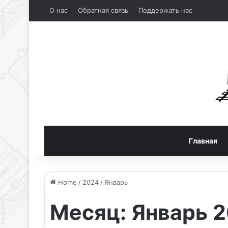
О нас
Обратная связь
Поддержать нас
Главная
Home
/
2024
/
Январь
Месяц:
Январь 