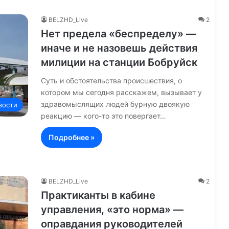
BELZHD_Live
2
Нет предела «беспределу» —
иначе и не назовешь действия
милиции на станции Бобруйск
Суть и обстоятельства происшествия, о
котором мы сегодня расскажем, вызывает у
здравомыслящих людей бурную двоякую
вости
реакцию — кого-то это повергает…
Подробнее »
BELZHD_Live
2
Практиканты в кабине
управления, «это норма» —
оправдания руководителей