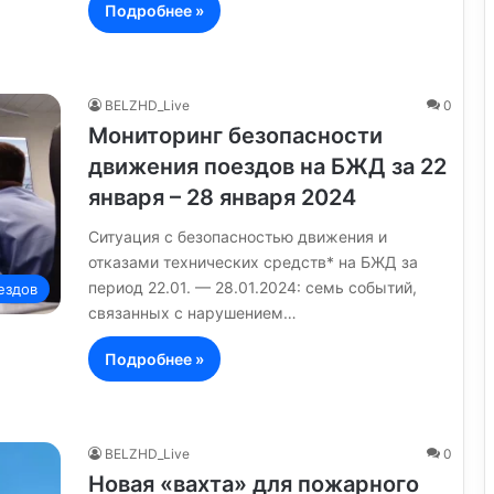
Подробнее »
BELZHD_Live
0
Мониторинг безопасности
движения поездов на БЖД за 22
января – 28 января 2024
Ситуация с безопасностью движения и
отказами технических средств* на БЖД за
период 22.01. — 28.01.2024: семь событий,
ездов
связанных с нарушением…
Подробнее »
BELZHD_Live
0
Новая «вахта» для пожарного