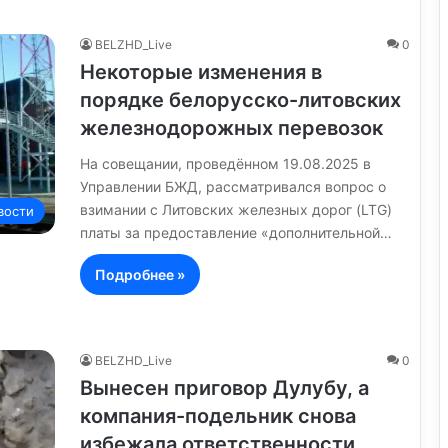
BELZHD_Live
0
Некоторые изменения в
порядке белорусско-литовских
железнодорожных перевозок
На совещании, проведённом 19.08.2025 в
Управлении БЖД, рассматривался вопрос о
взимании с Литовских железных дорог (LTG)
вости
платы за предоставление «дополнительной…
Подробнее »
BELZHD_Live
0
Вынесен приговор Дулубу, а
компания-подельник снова
избежала ответственности