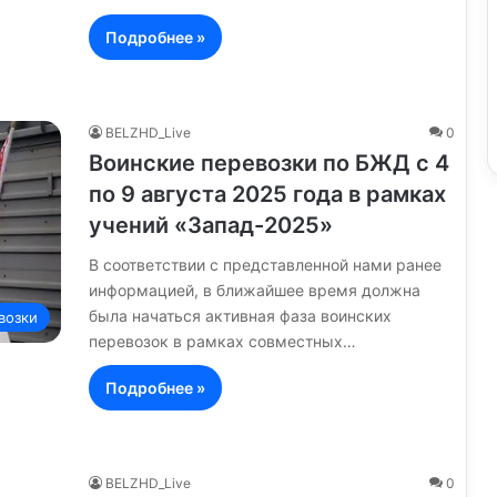
Подробнее »
BELZHD_Live
0
Воинские перевозки по БЖД с 4
по 9 августа 2025 года в рамках
учений «Запад-2025»
В соответствии с представленной нами ранее
информацией, в ближайшее время должна
была начаться активная фаза воинских
возки
перевозок в рамках совместных…
Подробнее »
BELZHD_Live
0