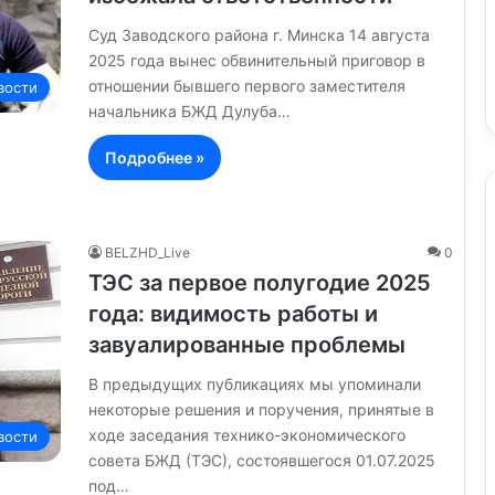
Суд Заводского района г. Минска 14 августа
2025 года вынес обвинительный приговор в
отношении бывшего первого заместителя
вости
начальника БЖД Дулуба…
Подробнее »
BELZHD_Live
0
ТЭС за первое полугодие 2025
года: видимость работы и
завуалированные проблемы
В предыдущих публикациях мы упоминали
некоторые решения и поручения, принятые в
ходе заседания технико-экономического
вости
совета БЖД (ТЭС), состоявшегося 01.07.2025
под…