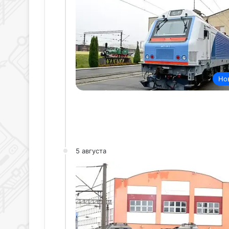
Но
5 августа