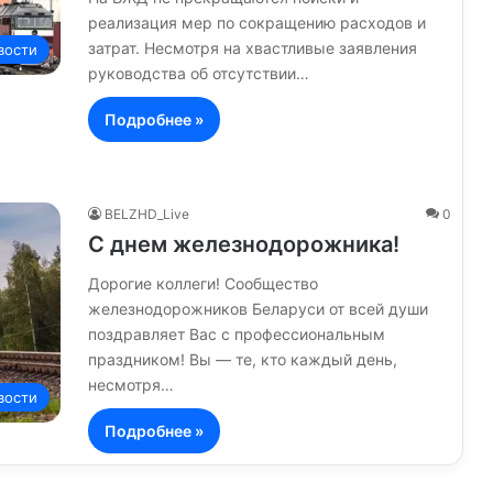
реализация мер по сокращению расходов и
затрат. Несмотря на хвастливые заявления
вости
руководства об отсутствии…
Подробнее »
BELZHD_Live
0
С днем железнодорожника!
Дорогие коллеги! Сообщество
железнодорожников Беларуси от всей души
поздравляет Вас с профессиональным
праздником! Вы — те, кто каждый день,
несмотря…
вости
Подробнее »