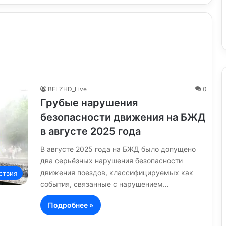
BELZHD_Live
0
Грубые нарушения
безопасности движения на БЖД
в августе 2025 года
В августе 2025 года на БЖД было допущено
два серьёзных нарушения безопасности
движения поездов, классифицируемых как
ствия
события, связанные с нарушением…
Подробнее »