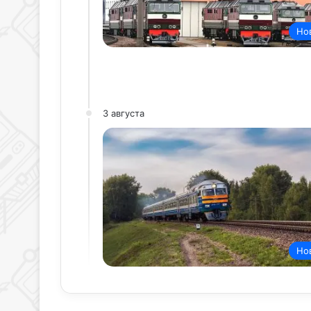
Но
3 августа
Но