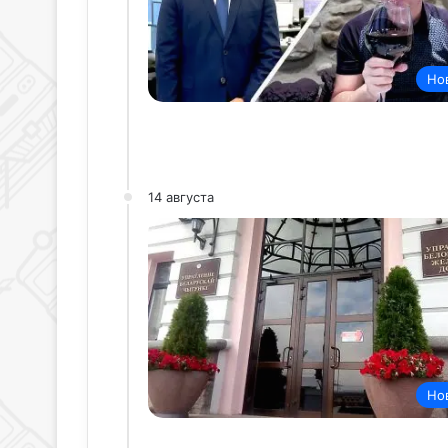
Но
14 августа
Но