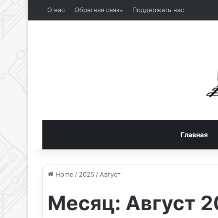
О нас
Обратная связь
Поддержать нас
Главная
Home
/
2025
/
Август
Месяц:
Август 2