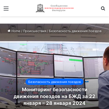
Меню
И
Home
/
Происшествия
/
Безопасность движения поездов
Безопасность движения поездов
Мониторинг безопасности
движения поездов на БЖД за 22
января – 28 января 2024