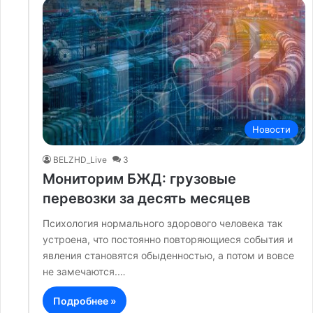
Новости
BELZHD_Live
3
Мониторим БЖД: грузовые
перевозки за десять месяцев
Психология нормального здорового человека так
устроена, что постоянно повторяющиеся события и
явления становятся обыденностью, а потом и вовсе
не замечаются.…
Подробнее »