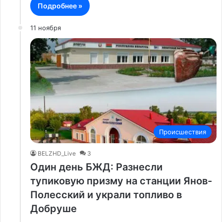
Подробнее »
11 ноября
Происшествия
BELZHD_Live
3
Один день БЖД: Разнесли
тупиковую призму на станции Янов-
Полесский и украли топливо в
Добруше