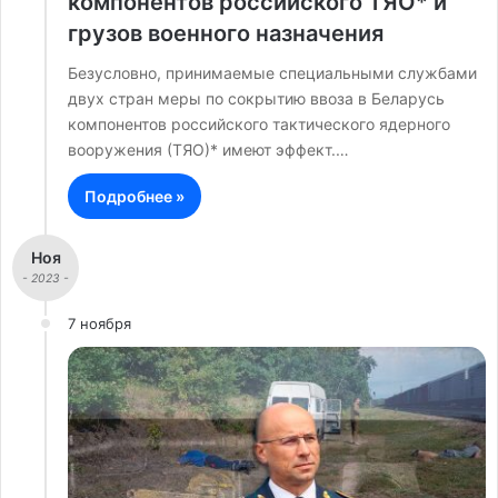
компонентов российского ТЯО* и
грузов военного назначения
Безусловно, принимаемые специальными службами
двух стран меры по сокрытию ввоза в Беларусь
компонентов российского тактического ядерного
вооружения (ТЯО)* имеют эффект.…
Подробнее »
Ноя
- 2023 -
7 ноября