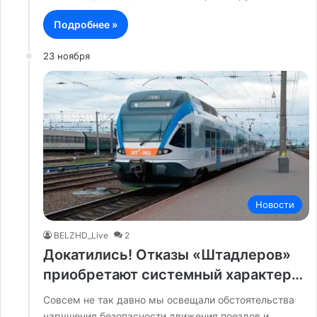
Подробнее »
23 ноября
Новости
BELZHD_Live
2
Докатились! Отказы «Штадлеров»
приобретают системный характер…
Совсем не так давно мы освещали обстоятельства
нарушения безопасности движения поездов и