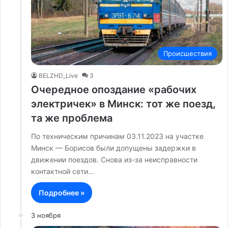
Происшествия
BELZHD_Live
3
Очередное опоздание «рабочих
электричек» в Минск: тот же поезд,
та же проблема
По техническим причинам 03.11.2023 на участке
Минск — Борисов были допущены задержки в
движении поездов. Снова из-за неисправности
контактной сети…
Подробнее »
3 ноября