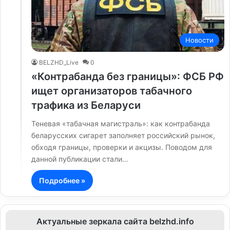
Новости
BELZHD_Live
0
«Контрабанда без границы»: ФСБ РФ
ищет организаторов табачного
трафика из Беларуси
Теневая «табачная магистраль»: как контрабанда
беларусских сигарет заполняет российский рынок,
обходя границы, проверки и акцизы. Поводом для
данной публикации стали…
Подробнее »
Актуальные зеркала сайта belzhd.info