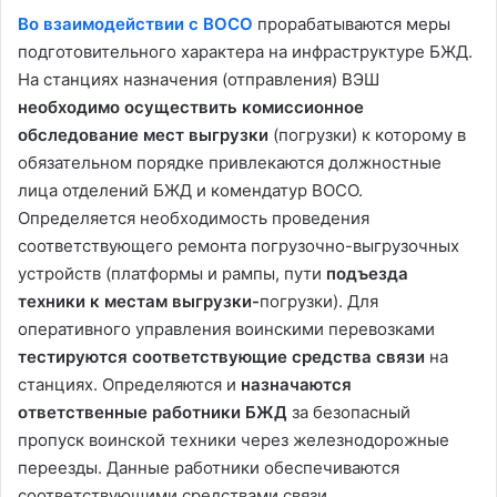
Во взаимодействии с ВОСО
прорабатываются меры
подготовительного характера на инфраструктуре БЖД.
На станциях назначения (отправления) ВЭШ
необходимо осуществить комиссионное
обследование мест выгрузки
(погрузки) к которому в
обязательном порядке привлекаются должностные
лица отделений БЖД и комендатур ВОСО.
Определяется необходимость проведения
соответствующего ремонта погрузочно-выгрузочных
устройств (платформы и рампы, пути
подъезда
техники к местам выгрузки-
погрузки). Для
оперативного управления воинскими перевозками
тестируются соответствующие средства связи
на
станциях. Определяются и
назначаются
ответственные работники БЖД
за безопасный
пропуск воинской техники через железнодорожные
переезды. Данные работники обеспечиваются
соответствующими средствами связи.