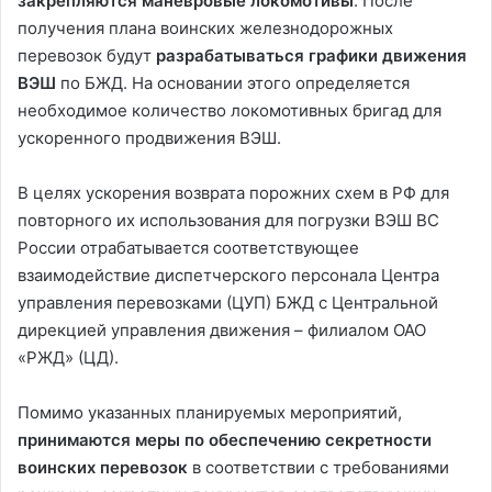
закрепляются маневровые локомотивы
. После
получения плана воинских железнодорожных
перевозок будут
разрабатываться графики движения
ВЭШ
по БЖД. На основании этого определяется
необходимое количество локомотивных бригад для
ускоренного продвижения ВЭШ.
В целях ускорения возврата порожних схем в РФ для
повторного их использования для погрузки ВЭШ ВС
России отрабатывается соответствующее
взаимодействие диспетчерского персонала Центра
управления перевозками (ЦУП) БЖД с Центральной
дирекцией управления движения – филиалом ОАО
«РЖД» (ЦД).
Помимо указанных планируемых мероприятий,
принимаются меры по обеспечению секретности
воинских перевозок
в соответствии с требованиями