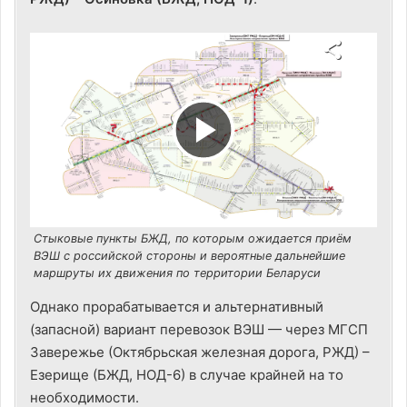
В
о
Стыковые пункты БЖД, по которым ожидается приём
с
ВЭШ с российской стороны и вероятные дальнейшие
маршруты их движения по территории Беларуси
Однако прорабатывается и альтернативный
п
(запасной) вариант перевозок ВЭШ — через МГСП
Завережье (Октябрьская железная дорога, РЖД) –
Езерище (БЖД, НОД-6) в случае крайней на то
р
необходимости.