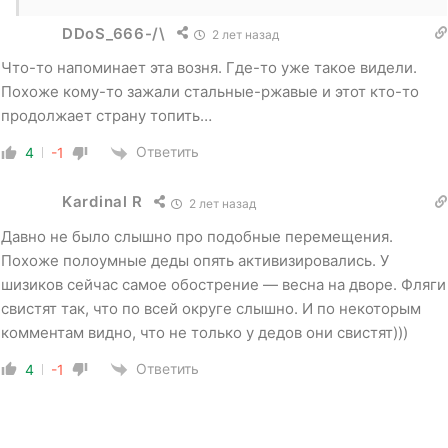
DDoS_666-/\
2 лет назад
Что-то напоминает эта возня. Где-то уже такое видели.
Похоже кому-то зажали стальные-ржавые и этот кто-то
продолжает страну топить…
Ответить
4
-1
Kardinal R
2 лет назад
Давно не было слышно про подобные перемещения.
Похоже полоумные деды опять активизировались. У
шизиков сейчас самое обострение — весна на дворе. Фляги
свистят так, что по всей округе слышно. И по некоторым
комментам видно, что не только у дедов они свистят)))
Ответить
4
-1