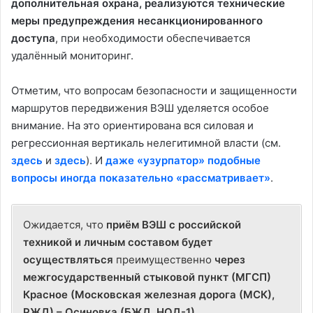
дополнительная охрана, реализуются технические
меры предупреждения несанкционированного
доступа
, при необходимости обеспечивается
удалённый мониторинг.
Отметим, что вопросам безопасности и защищенности
маршрутов передвижения ВЭШ уделяется особое
внимание. На это ориентирована вся силовая и
регрессионная вертикаль нелегитимной власти (см.
здесь
и
здесь
). И
даже «узурпатор» подобные
вопросы иногда показательно «рассматривает»
.
Ожидается, что
приём ВЭШ с российской
техникой и личным составом будет
осуществляться
преимущественно
через
межгосударственный стыковой пункт (МГСП)
Красное (Московская железная дорога (МСК),
РЖД) – Осиновка (БЖД, НОД-1)
.