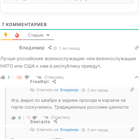
7
КОММЕНТАРИЕВ
Старые
Владимир
2 лет назад
Лучше российские военнослужащие чем военнослужащие
НАТО или США к нам в республику приедут..
Ответить
1
-10
FreeRail
Ответить на
Владимир
2 лет назад
Ага, видно по швабре в заднем проходе и кирзаче на
горле соскучились. Тридиционные русскиее ценности
Ответить
6
-1
Sseracla
Ответить на
Владимир
2 лет назад