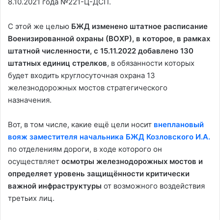
8.10.2021 года №221-Ц-ДСП.
С этой же целью
БЖД изменено штатное расписание
Военизированной охраны (ВОХР), в которое, в рамках
штатной численности, с 15.11.2022 добавлено 130
штатных единиц стрелков
, в обязанности которых
будет входить круглосуточная охрана 13
железнодорожных мостов стратегического
назначения.
Вот, в том числе, какие ещё цели носит
внеплановый
вояж заместителя начальника БЖД Козловского И.А.
по отделениям дороги, в ходе которого он
осуществляет
осмотры железнодорожных мостов и
определяет уровень защищённости критически
важной инфраструктуры
от возможного воздействия
третьих лиц.