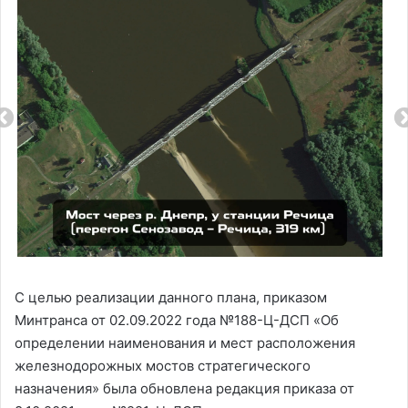
С целью реализации данного плана, приказом
Минтранса от 02.09.2022 года №188-Ц-ДСП «Об
определении наименования и мест расположения
железнодорожных мостов стратегического
назначения» была обновлена редакция приказа от