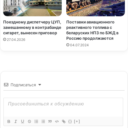
Поездному диспетчеру ЦУП,
Поставки авиационного
замешанному в контрабанде
реактивного топлива с
сигарет, вынесен приговор
беларуских НПЗ по БЖД в
Россию продолжаются
27.04.2026
04.07.2024
Подписаться
{}
[+]