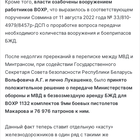
Кроме того,
власти озабочены вооружением
работников ВОХР
, что выразилось в соответствующем
поручении Совмина от 11 августа 2022 года № 33/810-
4979/8457р-ДСП о проработке вопроса передачи
необходимого количества вооружения и боеприпасов
БЖД.
После недолгих пререканий в переписке между МВД и
Минтрансом, при содействии Государственного
Секретаря Совета безопасности Республики Беларусь
Вольфовича А.Г. и лично Лукашенко
, было
принято
положительное решение о передаче Министерством
обороны и МВД в безвозмездную аренду БЖД для
ВОХР 1132 комплектов 9мм боевых пистолетов
Макарова и 76 976 патронов к ним.
Данный факт теперь ставит отдельную «касту»
железнодорожников в один ряд с такими же