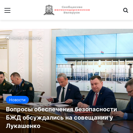
Меню
И
Home
/
Новости
Новости
Вопросы обеспечения безопасности
БЖД обсуждались на совещании у
Лукашенко