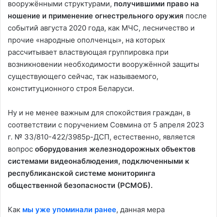
вооружёнными структурами,
получившими право на
ношение и применение огнестрельного оружия
после
событий августа 2020 года, как МЧС, лесничество и
прочие «народные ополченцы», на которых
рассчитывает властвующая группировка при
возникновении необходимости вооружённой защиты
существующего сейчас, так называемого,
конституционного строя Беларуси.
Ну и не менее важным для спокойствия граждан, в
соответствии с поручением Совмина от 5 апреля 2023
г. № 33/810-422/3985р-ДСП, естественно, является
вопрос
оборудования железнодорожных объектов
системами видеонаблюдения, подключенными к
республиканской системе мониторинга
общественной безопасности (РСМОБ).
Как
мы уже упоминали ранее
, данная мера