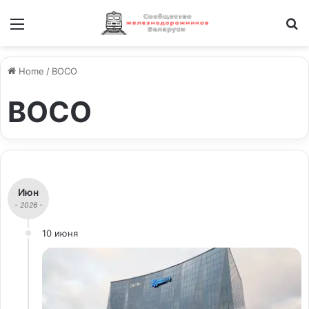
Меню
И
Home
/
ВОСО
ВОСО
Июн
- 2026 -
10 июня