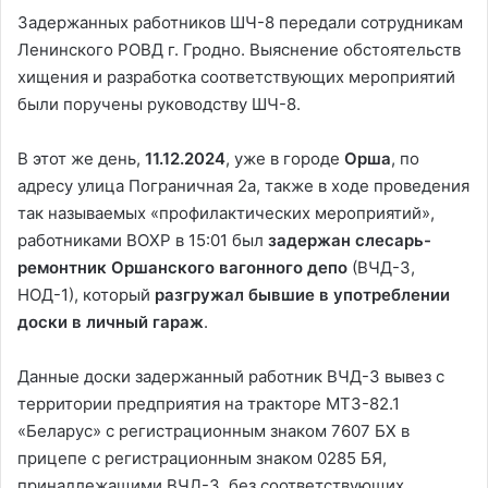
Задержанных работников ШЧ-8 передали сотрудникам
Ленинского РОВД г. Гродно. Выяснение обстоятельств
хищения и разработка соответствующих мероприятий
были поручены руководству ШЧ-8.
В этот же день,
11.12.2024
, уже в городе
Орша
, по
адресу улица Пограничная 2a, также в ходе проведения
так называемых «профилактических мероприятий»,
работниками ВОХР в 15:01 был
задержан слесарь-
ремонтник Оршанского вагонного депо
(ВЧД-3,
НОД-1), который
разгружал бывшие в употреблении
доски в личный гараж
.
Данные доски задержанный работник ВЧД-3 вывез с
территории предприятия на тракторе МТЗ-82.1
«Беларус» с регистрационным знаком 7607 БХ в
прицепе с регистрационным знаком 0285 БЯ,
принадлежащими ВЧД-3, без соответствующих