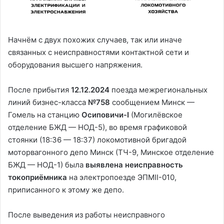
Начнём с двух похожих случаев, так или иначе
связанных с неисправностями контактной сети и
оборудования высшего напряжения.
После прибытия
12.12.2024
поезда межрегиональных
линий бизнес-класса
№758
сообщением Минск —
Гомель на станцию
Осиповичи-І
(Могилёвское
отделение БЖД — НОД-5), во время графиковой
стоянки (18:36 — 18:37) локомотивной бригадой
моторвагонного депо Минск (ТЧ-9, Минское отделение
БЖД — НОД-1) была
выявлена неисправность
токоприёмника
на электропоезде ЭПМІI-010,
приписанного к этому же депо.
После выведения из работы неисправного