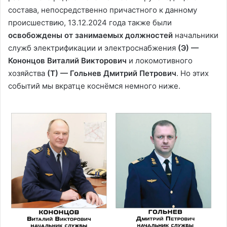
состава, непосредственно причастного к данному
происшествию, 13.12.2024 года также были
освобождены от занимаемых должностей
начальники
служб электрификации и электроснабжения
(Э) —
Кононцов Виталий Викторович
и локомотивного
хозяйства
(Т) — Гольнев Дмитрий Петрович
. Но этих
событий мы вкратце коснёмся немного ниже.