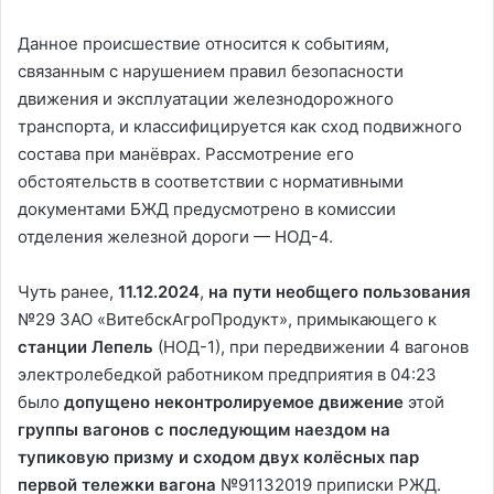
Данное происшествие относится к событиям,
связанным с нарушением правил безопасности
движения и эксплуатации железнодорожного
транспорта, и классифицируется как сход подвижного
состава при манёврах. Рассмотрение его
обстоятельств в соответствии с нормативными
документами БЖД предусмотрено в комиссии
отделения железной дороги — НОД-4.
Чуть ранее,
11.12.2024
,
на пути необщего пользования
№29 ЗАО «ВитебскАгроПродукт», примыкающего к
станции Лепель
(НОД-1), при передвижении 4 вагонов
электролебедкой работником предприятия в 04:23
было
допущено неконтролируемое движение
этой
группы вагонов с последующим наездом на
тупиковую призму и сходом двух колёсных пар
первой тележки вагона
№91132019 приписки РЖД.