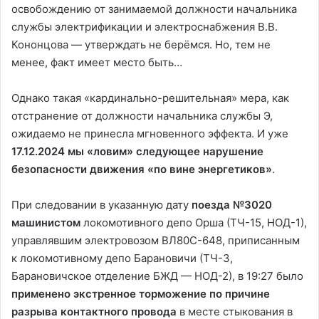
освобождению от занимаемой должности начальника
службы электрификации и электроснабжения В.В.
Кононцова — утверждать не берёмся. Но, тем не
менее, факт имеет место быть…
Однако такая «кардинально-решительная» мера, как
отстранение от должности начальника службы Э,
ожидаемо не принесла мгновенного эффекта. И уже
17.12.2024
мы «ловим» следующее нарушение
безопасности движения «по вине энергетиков»
.
При следовании в указанную дату
поезда №3020
машинистом
локомотивного депо Орша (ТЧ-15, НОД-1),
управлявшим электровозом ВЛ80С-648, приписанным
к локомотивному депо Барановичи (ТЧ-3,
Барановичское отделение БЖД — НОД-2), в 19:27 было
применено экстренное торможение по причине
разрыва контактного провода
в месте стыкования в