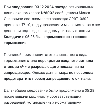
При следовании 03.12.2024 поезда
региональных
линий экономкласса
№6902
сообщением Минск —
Осиповичи составом электропоезда ЭР9Т-0692
приписки ТЧ-9, под управлением машиниста этого же
депо, при подъезде к входному сигналу станции
Колядичи
в 05:26 было
применено экстренное
торможение
.
Причиной применения этого внештатного вида
торможения стало
перекрытие входного сигнала
станции «Ч» с разрешающего показания на
запрещающее
. Однако данная мера
не позволила
предотвратить проезд запрещающего сигнала
.
Дальнейшее следование было продолжено в 05:28
после выдачи машинисту соответствующих
разрешений, установленных нормативными