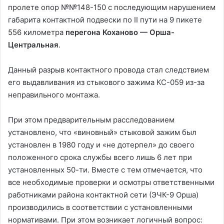
пролете опор №№148-150 с последующим нарушением
габарита контактной подвески по ІІ пути на 9 пикете
556 километра
перегона Коханово — Орша-
Центральная
.
Данный разрыв контактного провода стал следствием
его выдавливания из стыкового зажима КС-059 из-за
неправильного монтажа.
При этом предварительным расследованием
установлено, что «виновный» стыковой зажим был
установлен в 1980 году и «не дотерпел» до своего
положенного срока службы всего лишь 6 лет при
установленных 50-ти. Вместе с тем отмечается, что
все необходимые проверки и осмотры ответственными
работниками района контактной сети (ЭЧК-9 Орша)
производились в соответствии с установленными
нормативами. При этом возникает логичный вопрос: