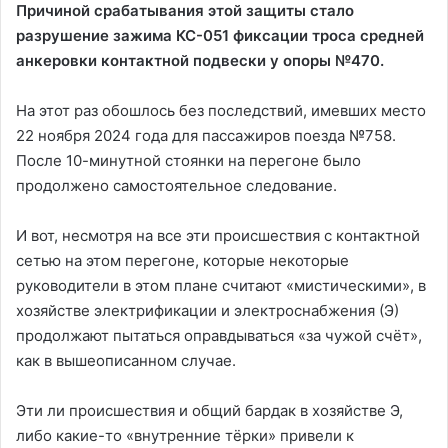
Причиной срабатывания этой защиты стало
разрушение зажима КС-051 фиксации троса средней
анкеровки контактной подвески у опоры №470.
На этот раз обошлось без последствий, имевших место
22 ноября 2024 года для пассажиров поезда №758.
После 10-минутной стоянки на перегоне было
продолжено самостоятельное следование.
И вот, несмотря на все эти происшествия с контактной
сетью на этом перегоне, которые некоторые
руководители в этом плане считают «мистическими», в
хозяйстве электрификации и электроснабжения (Э)
продолжают пытаться оправдываться «за чужой счёт»,
как в вышеописанном случае.
Эти ли происшествия и общий бардак в хозяйстве Э,
либо какие-то «внутренние тёрки» привели к