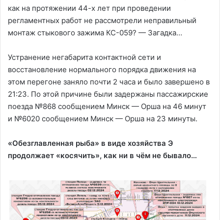
как на протяжении 44-х лет при проведении
регламентных работ не рассмотрели неправильный
монтаж стыкового зажима КС-059? — Загадка…
Устранение негабарита контактной сети и
восстановление нормального порядка движения на
этом перегоне заняло почти 2 часа и было завершено в
21:23. По этой причине были задержаны пассажирские
поезда №868 сообщением Минск — Орша на 46 минут
и №6020 сообщением Минск — Орша на 23 минуты.
«Обезглавленная рыба» в виде хозяйства Э
продолжает «косячить», как ни в чём не бывало…