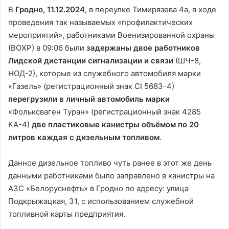
В
Гродно, 11.12.2024
, в переулке Тимирязева 4а, в ходе
проведения так называемых «профилактических
мероприятий», работниками Военизированной охраны
(ВОХР) в 09:06 были
задержаны двое работников
Лидской дистанции сигнализации и связи
(ШЧ-8,
НОД-2), которые из служебного автомобиля марки
«Газель» (регистрационный знак СІ 5683-4)
перегрузили в личный автомобиль марки
«Фольксваген Туран» (регистрационный знак 4285
КА-4)
две пластиковые канистры объёмом по 20
литров каждая с дизельным топливом
.
Данное дизельное топливо чуть ранее в этот же день
данными работниками было заправлено в канистры на
АЗС «Белоруснефть» в Гродно по адресу: улица
Подкрыжацкая, 31, с использованием служебной
топливной карты предприятия.