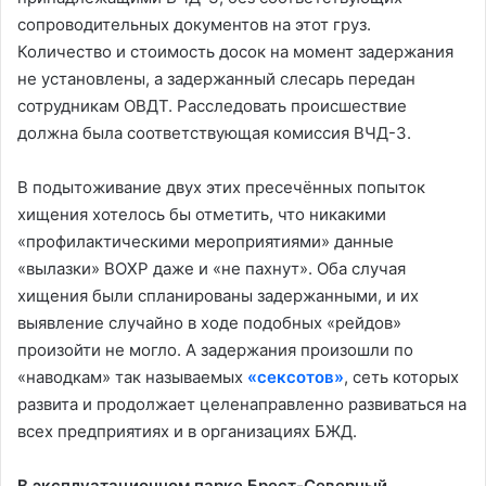
сопроводительных документов на этот груз.
Количество и стоимость досок на момент задержания
не установлены, а задержанный слесарь передан
сотрудникам ОВДТ. Расследовать происшествие
должна была соответствующая комиссия ВЧД-3.
В подытоживание двух этих пресечённых попыток
хищения хотелось бы отметить, что никакими
«профилактическими мероприятиями» данные
«вылазки» ВОХР даже и «не пахнут». Оба случая
хищения были спланированы задержанными, и их
выявление случайно в ходе подобных «рейдов»
произойти не могло. А задержания произошли по
«наводкам» так называемых
«сексотов»
, сеть которых
развита и продолжает целенаправленно развиваться на
всех предприятиях и в организациях БЖД.
В эксплуатационном парке Брест-Северный