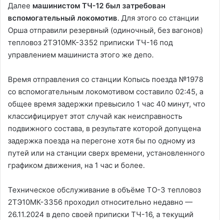
Далее
машинистом ТЧ-12 был затребован
вспомогательный локомотив
. Для этого со станции
Орша отправили резервный (одиночный, без вагонов)
тепловоз 2ТЭ10МК-3352 приписки ТЧ-16 под
управлением машиниста этого же депо.
Время отправления со станции Копысь поезда №1978
со вспомогательным локомотивом составило 02:45, а
общее время задержки превысило 1 час 40 минут, что
классифицирует этот случай как неисправность
подвижного состава, в результате которой допущена
задержка поезда на перегоне хотя бы по одному из
путей или на станции сверх времени, установленного
графиком движения, на 1 час и более.
Техническое обслуживание в объёме ТО-3 тепловоз
2ТЭ10МК-3356 проходил относительно недавно —
26.11.2024 в депо своей приписки ТЧ-16, а текущий