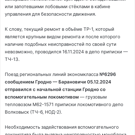
или запотевшими лобовыми стёклами в кабине
управления для безопасности движения.
К слову, текущий ремонт в объёме ТР-1, который
является крупным видом ремонта и после которого
наличие подобных неисправностей по своей сути
невозможно, проводился 16.11.2024 в депо приписки —
ТЧ-13.
Поезд региональных линий экономкласса
№6296
сообщением Гродно — Барановичи 05.12.2024
отправился с начальной станции Гродно со
вспомогательным локомотивом
— грузовым
тепловозом М62-1571 приписки локомотивного депо
Волковыск (ТЧ-6, НОД-2).
Необходимость задействования вспомогательного
локомотива была вызвана неисправностью моноблока