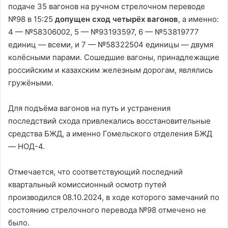
подаче 35 вагонов на ручном стрелочном переводе
№98 в 15:25
допущен сход четырёх вагонов
, а именно:
4 — №58306002, 5 — №93193597, 6 — №53819777
единиц — всеми, и 7 — №58322504 единицы — двумя
колёсными парами. Сошедшие вагоны, принадлежащие
российским и казахским железным дорогам, являлись
гружёными.
Для подъёма вагонов на путь и устранения
последствий схода привлекались восстановительные
средства БЖД, а именно Гомельского отделения БЖД
— НОД-4.
Отмечается, что соответствующий последний
квартальный комиссионный осмотр путей
производился 08.10.2024, в ходе которого замечаний по
состоянию стрелочного перевода №98 отмечено не
было.