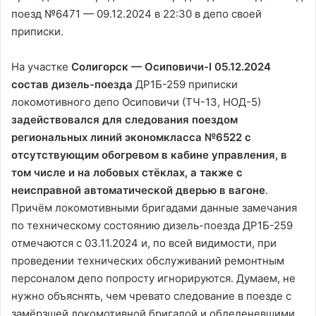
поезд №6471 — 09.12.2024 в 22:30 в депо своей
приписки.
На участке
Солигорск — Осиповичи-І 05.12.2024
состав дизель-поезда
ДР1Б-259 приписки
локомотивного депо Осиповичи (ТЧ-13, НОД-5)
задействовался для следования поездом
региональных линий экономкласса №6522 с
отсутствующим обогревом в кабине управления, в
том числе и на лобовых стёклах, а также с
неисправной автоматической дверью в вагоне
.
Причём локомотивными бригадами данные замечания
по техническому состоянию дизель-поезда ДР1Б-259
отмечаются с 03.11.2024 и, по всей видимости, при
проведении технических обслуживаний ремонтным
персоналом депо попросту игнорируются. Думаем, не
нужно объяснять, чем чревато следование в поезде с
замёрзшей локомотивной бригадой и обледеневшими