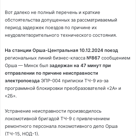
Вот далеко не полный перечень и краткие
обстоятельства допущенных за рассматриваемый
период задержек поездов по причине их
неудовлетворительного технического состояния.
На станции Орша-Центральная 10.12.2024
поезд
региональных линий бизнес-класса
№867
сообщением
Орша — Минск был
задержан на 47 минут при
отправлении по причине неисправности
электропоезда
ЭПР-004 приписки ТЧ-9 из-за
программной блокировки преобразователей «2А» и
«2Б».
Устранение неисправности производилось
локомотивной бригадой ТЧ-9 с привлечением
ремонтного персонала локомотивного депо Орша
(ТЧ-15, НОД-1).