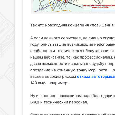
Так что новогодняя концепция «повышения к
А если немного серьезнее, не сильно сгуща
году, описывавшие возникающие неисправно
особенности технического обслуживания и 
нашем веб-сайте), то, как профессионалам,
давая возможности испытывать судьбу непр
опоздание на конечную точку маршрута — э
весьма высоким риском
отказа автотормоз
140 км/ч, например.
Ну и, конечно, пассажирам надо благодарит
БЖД и технический персонал.
Отдельно стоит упомянуть ревизорский апп