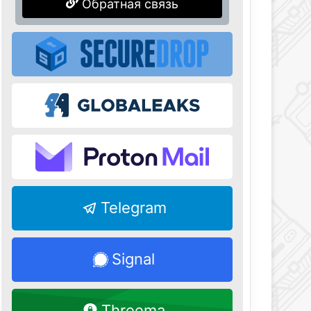
Обратная связь
Telegram
Signal
Threema