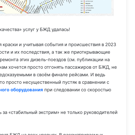
ачества» услуг у БЖД удалась!
я краски и учитывая события и происшествия в 2023
сти и их последствия, а так же приоткрывающие
ремонта этих дизель-поездов (см. публикации на
 нам хочется просто отгонять пассажиров от БЖД, не
едсказуемыми в своём финале рейсами. И ведь
то просто несущественный пустяк в сравнении с
ного оборудования
при следовании со скоростью
ь за «стабильный экстрим» не только руководителей
арат БЖД на всех уровнях. В рассматриваемых