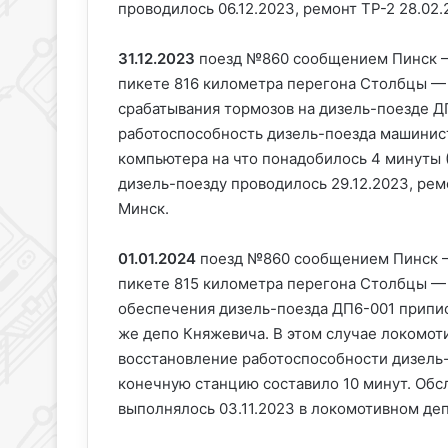
проводилось 06.12.2023, ремонт ТР-2 28.02
31.12.2023
поезд №860 сообщением Пинск —
пикете 816 километра перегона Столбцы —
срабатывания тормозов на дизель-поезде Д
работоспособность дизель-поезда машинист
компьютера на что понадобилось 4 минуты (
дизель-поезду проводилось 29.12.2023, рем
Минск.
01.01.2024
поезд №860 сообщением Пинск —
пикете 815 километра перегона Столбцы —
обеспечения дизель-поезда ДП6-001 припи
же депо Княжевича. В этом случае локомот
восстановление работоспособности дизель-п
конечную станцию составило 10 минут. Обс
выполнялось 03.11.2023 в локомотивном деп