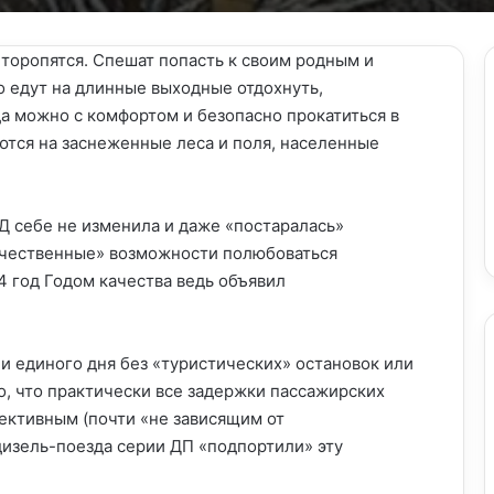
 торопятся. Спешат попасть к своим родным и
о едут на длинные выходные отдохнуть,
да можно с комфортом и безопасно прокатиться в
ются на заснеженные леса и поля, населенные
Д себе не изменила и даже «постаралась»
ачественные» возможности полюбоваться
 год Годом качества ведь объявил
ни единого дня без «туристических» остановок или
о, что практически все задержки пассажирских
ективным (почти «не зависящим от
изель-поезда серии ДП «подпортили» эту