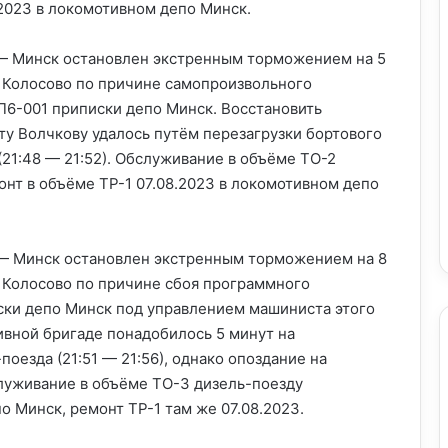
.2023 в локомотивном депо Минск.
 Минск остановлен экстренным торможением на 5
 Колосово по причине самопроизвольного
П6-001 приписки депо Минск. Восстановить
у Волчкову удалось путём перезагрузки бортового
21:48 — 21:52). Обслуживание в объёме ТО-2
онт в объёме ТР-1 07.08.2023 в локомотивном депо
 Минск остановлен экстренным торможением на 8
 Колосово по причине сбоя программного
ски депо Минск под управлением машиниста этого
ивной бригаде понадобилось 5 минут на
оезда (21:51 — 21:56), однако опоздание на
луживание в объёме ТО-3 дизель-поезду
о Минск, ремонт ТР-1 там же 07.08.2023.