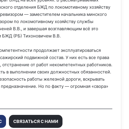
инского отделения БЖД по локомотивному хозяйству
 ревизором — заместителем начальника минского
изором по локомотивному хозяйству службы
еней В.В., и завершая возглавляющим всё это
 БЖД (РБ) Тихоновичем В.В.
екомпетентности продолжает эксплуатироваться
ажирский подвижной состав. У них есть все права
, отстранение от работ некомпетентных работников.
сть в выполнении своих должностных обязанностей.
безопасность работы железной дороги, вскрывать
 предназначение. Но по факту — огромная «свора»
С
СВЯЗАТЬСЯ С НАМИ