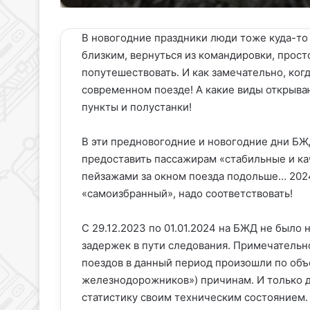
X
email
В новогодние праздники люди тоже куда-то
близким, вернуться из командировки, прост
попутешествовать. И как замечательно, ког
современном поезде! А какие виды открыва
пункты и полустанки!
В эти предновогодние и новогодние дни БЖ
предоставить пассажирам «стабильные и к
пейзажами за окном поезда подольше… 2024
«самоизбранный», надо соответствовать!
С 29.12.2023 по 01.01.2024 на БЖД не было 
задержек в пути следования. Примечательн
поездов в данный период произошли по объ
железнодорожников») причинам. И только д
статистику своим техническим состоянием.