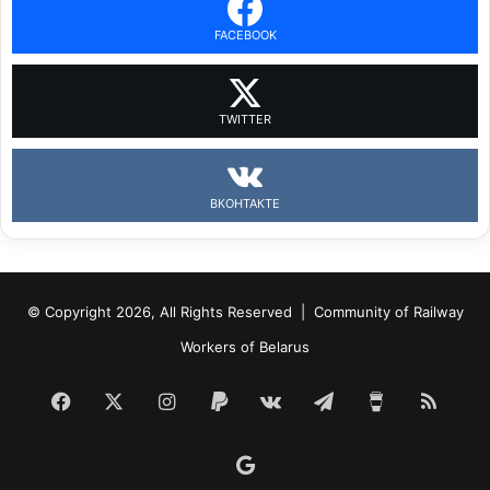
FACEBOOK
TWITTER
ВКОНТАКТЕ
© Copyright 2026, All Rights Reserved |
Community of Railway
Workers of Belarus
Facebook
X
Instagram
Paypal
vk.com
Telegram
Buy
RSS
Me
Google