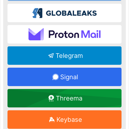
Telegram
Signal
Threema
Keybase