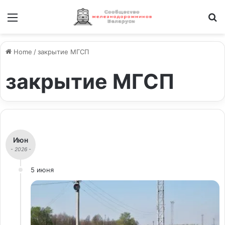
Меню
И
Home
/
закрытие МГСП
закрытие МГСП
Июн
- 2026 -
5 июня