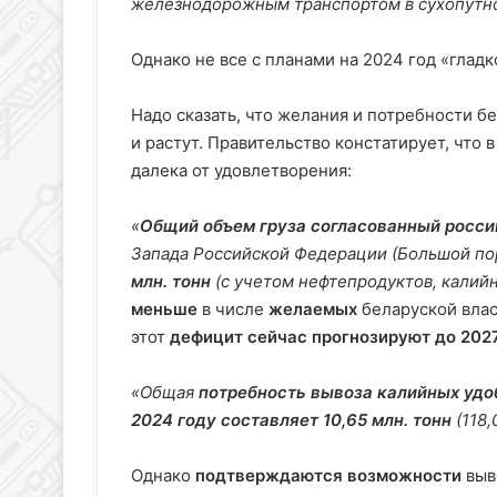
железнодорожным транспортом в сухопутном
Однако не все с планами на 2024 год «гладк
Надо сказать, что желания и потребности б
и растут. Правительство констатирует, что 
далека от удовлетворения:
«
Общий объем груза
согласованный росси
Запада Российской Федерации (Большой по
млн. тонн
(с учетом нефтепродуктов, калийн
меньше
в числе
желаемых
беларуской влас
этот
дефицит сейчас прогнозируют до 202
«Общая
потребность вывоза калийных удо
2024 году составляет 10,65 млн.
тонн
(118,
Однако
подтверждаются
возможности
выв