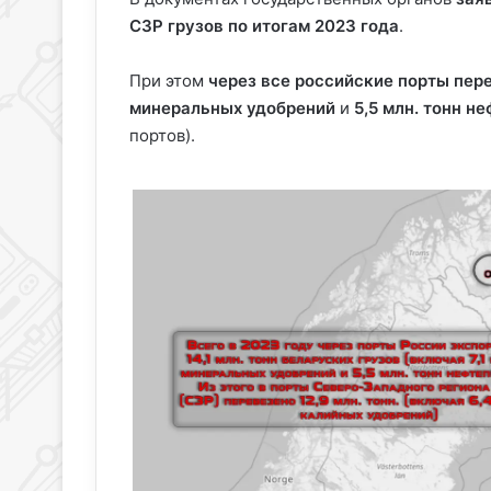
СЗР грузов по итогам 2023 года
.
При этом
через все
российские порты перев
минеральных удобрений
и
5,5 млн. тонн н
портов).