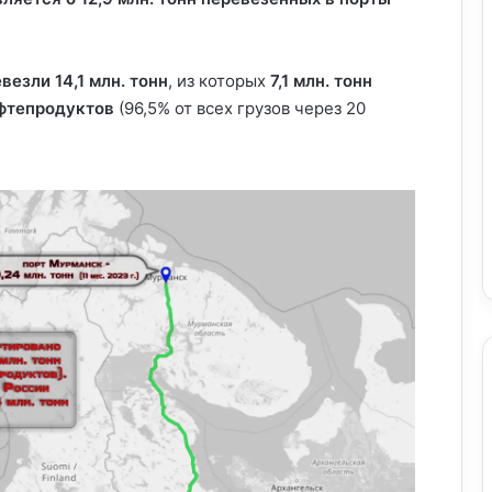
езли 14,1 млн. тонн
, из которых
7,1 млн. тонн
ефтепродуктов
(96,5% от всех грузов через 20