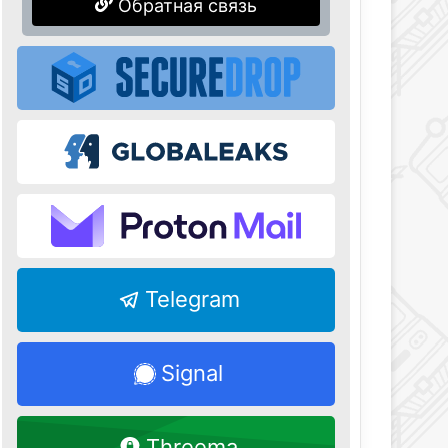
Обратная связь
Telegram
Signal
Threema