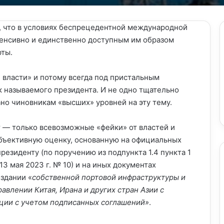
о, что в условиях беспрецедентной международной
тенсивно и единственно доступным им образом
рты.
власти» и потому всегда под пристальным
 называемого президента. И не одно тщательно
но чиновникам «высших» уровней на эту тему.
 — только всевозможные «фейки» от властей и
бъективную оценку, основанную на официальных
резиденту (по поручению из подпункта 1.4 пункта 1
3 мая 2023 г. № 10) и на иных документах
оздании «
собственной портовой инфраструктуры и
авлении Китая, Ирана и других стран Азии с
ции с учетом подписанных соглашений»
.