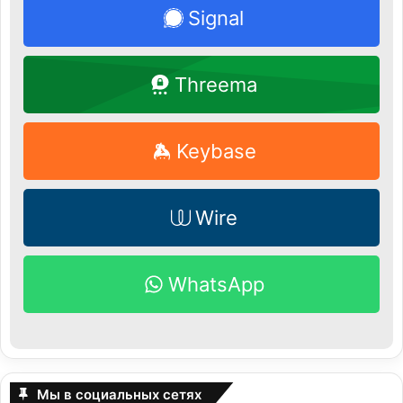
Signal
Threema
Keybase
Wire
WhatsApp
Мы в социальных сетях