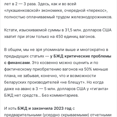
лет в 2 — 3 раза. Здесь, как и во всей
«лукашенковской» экономике, очередной «перекос»,
полностью оплачиваемый трудом железнодорожников.
Кстати, изыскиваемой суммы в 31,5 млн. долларов США
хватит при этом только на 450 единиц вагонов.
В общем, мы не зря упоминали выше и многократно в
предыдущих статьях —
у БЖД критические проблемы
с финансами
. Это косвенно можно оценить и по
фактическому приобретению вагонов на 50% меньше
плана, не забывая, конечно, что и возможности
беларуских производителей «не блещут». Но когда
даже на аванс в 3 — 5 млн. долларов США у «гиганта»
БЖД нет средств… Без комментариев.
И хоть
БЖД и закончила 2023 год
с
предварительными (усердно скрываемыми) отчетными