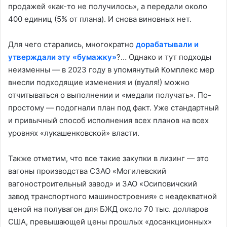
продажей «как-то не получилось», а передали около
400 единиц (5% от плана). И снова виновных нет.
Для чего старались, многократно
дорабатывали и
утверждали эту «бумажку»
?… Однако и тут подходы
неизменны — в 2023 году в упомянутый Комплекс мер
внесли подходящие изменения и (вуаля!) можно
отчитываться о выполнении и «медали получать». По-
простому — подогнали план под факт. Уже стандартный
и привычный способ исполнения всех планов на всех
уровнях «лукашенковской» власти.
Также отметим, что все такие закупки в лизинг — это
вагоны производства СЗАО «Могилевский
вагоностроительный завод» и ЗАО «Осиповичский
завод транспортного машиностроения» с неадекватной
ценой на полувагон для БЖД около 70 тыс. долларов
США, превышающей цены прошлых «досанкционных»