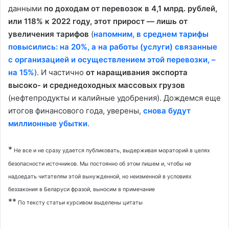
данными
по доходам от перевозок в 4,1 млрд. рублей,
или 118% к 2022 году, этот прирост — лишь от
увеличения тарифов
(
напомним, в среднем тарифы
повысились: на 20%, а на работы (услуги) связанные
с организацией и осуществлением этой перевозки, –
на 15%
). И частично
от наращивания экспорта
высоко- и среднедоходных массовых грузов
(нефтепродукты и калийные удобрения). Дождемся еще
итогов финансового года, уверены,
снова будут
миллионные убытки
.
*
Не все и не сразу удается публиковать, выдерживая мораторий в целях
безопасности источников. Мы постоянно об этом пишем и, чтобы не
надоедать читателям этой вынужденной, но неизменной в условиях
беззакония в Беларуси фразой, выносим в примечание
**
По тексту статьи курсивом выделены цитаты