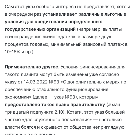
Сам этот указ особого интереса не представляет, хотя и
в очередной раз
устанавливает различные льготные
условия для кредитования определенных
государственных организаций
(например, выплаты
вознаграждения лизингодателю в размере двух
процентов годовых, минимальный авансовый платеж в
10-15% и пр.).
Примечательно другое
. Условия финансирования для
такого лизинга могут быть изменены уже согласно
указу от 14.03.2022 №93 «О дополнительных мерах по
обеспечению стабильного функционирования
экономики» (далее — указ №93), которым
предоставлено такое право правительству
(абзац
тридцатый подпункта 2.10). Кстати, этот указ большей
частью «для служебного пользования» — настолько
власти боятся и скрывают от общества неприглядную
ситуацию в экономике.