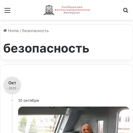
Меню
И
Home
/
безопасность
безопасность
Окт
- 2025 -
10 октября