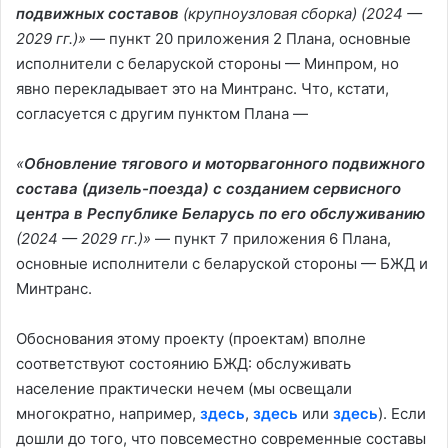
подвижных составов
(крупноузловая сборка) (2024 —
2029 гг.)»
— пункт 20 приложения 2 Плана, основные
исполнители с беларуской стороны — Минпром, но
явно перекладывает это на Минтранс. Что, кстати,
согласуется с другим пунктом Плана —
«
Обновление тягового и моторвагонного подвижного
состава (дизель-поезда) с созданием сервисного
центра в Республике Беларусь по его обслуживанию
(2024 — 2029 гг.)»
— пункт 7 приложения 6 Плана,
основные исполнители с беларуской стороны — БЖД и
Минтранс.
Обоснования этому проекту (проектам) вполне
соответствуют состоянию БЖД: обслуживать
население практически нечем (мы освещали
многократно, например,
здесь
,
здесь
или
здесь
). Если
дошли до того, что повсеместно современные составы