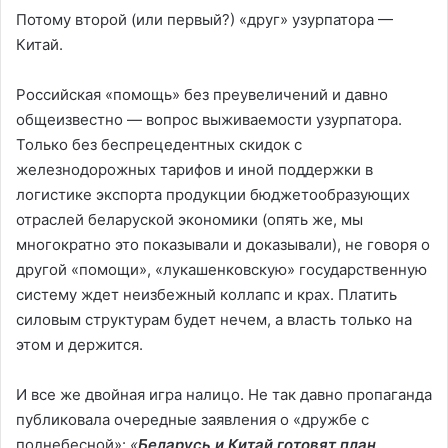
Потому второй (или первый?) «друг» узурпатора —
Китай.
Российская «помощь» без преувеличений и давно
общеизвестно — вопрос выживаемости узурпатора.
Только без беспрецедентных скидок с
железнодорожных тарифов и иной поддержки в
логистике экспорта продукции бюджетообразующих
отраслей беларуской экономики (опять же, мы
многократно это показывали и доказывали), не говоря о
другой «помощи», «лукашенковскую» государственную
систему ждет неизбежный коллапс и крах. Платить
силовым структурам будет нечем, а власть только на
этом и держится.
И все же двойная игра налицо. Не так давно пропаганда
публиковала очередные заявления о «дружбе с
поднебесной»:
«
Беларусь и Китай готовят план