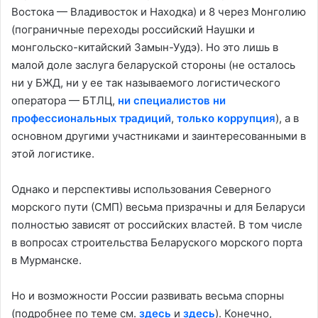
Востока — Владивосток и Находка) и 8 через Монголию
(пограничные переходы российский Наушки и
монгольско-китайский Замын-Уудэ). Но это лишь в
малой доле заслуга беларуской стороны
(
не
осталось
ни у БЖД, ни у ее так называемого логистического
оператора — БТЛЦ,
ни специалистов ни
профессиональных традиций
,
только коррупция
),
а в
основном другими участниками и заинтересованными в
этой логистике.
Однако и перспективы использования Северного
морского пути (СМП) весьма призрачны и для Беларуси
полностью зависят от российских властей. В том числе
в вопросах строительства Беларуского морского порта
в Мурманске.
Но и возможности России развивать весьма спорны
(подробнее по теме см.
здесь
и
здесь
). Конечно,