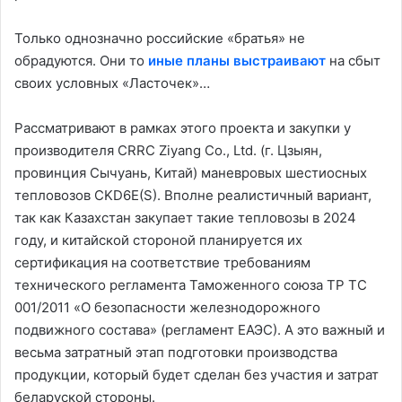
Только однозначно российские «братья» не
обрадуются. Они то
иные планы выстраивают
на сбыт
своих условных «Ласточек»…
Рассматривают в рамках этого проекта и закупки у
производителя CRRC Ziyang Co., Ltd. (г. Цзыян,
провинция Сычуань, Китай) маневровых шестиосных
тепловозов CKD6E(S). Вполне реалистичный вариант,
так как Казахстан закупает такие тепловозы в 2024
году, и китайской стороной планируется их
сертификация на соответствие требованиям
технического регламента Таможенного союза ТР ТС
001/2011 «О безопасности железнодорожного
подвижного состава» (регламент ЕАЭС). А это важный и
весьма затратный этап подготовки производства
продукции, который будет сделан без участия и затрат
беларуской стороны.