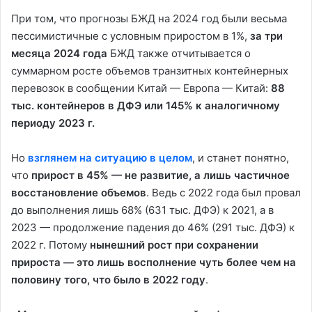
При том, что прогнозы БЖД на 2024 год были весьма
пессимистичные с условным приростом в 1%,
за три
месяца 2024 года
БЖД также отчитывается о
суммарном росте объемов транзитных контейнерных
перевозок в сообщении Китай — Европа — Китай:
88
тыс. контейнеров в ДФЭ или 145% к аналогичному
периоду 2023 г.
Но
взглянем на ситуацию в целом
, и станет понятно,
что
прирост в 45% — не развитие, а лишь частичное
восстановление объемов
. Ведь с 2022 года был провал
до выполнения лишь 68% (631 тыс. ДФЭ) к 2021, а в
2023 — продолжение падения до 46% (291 тыс. ДФЭ) к
2022 г. Потому
нынешний рост при сохранении
прироста — это лишь восполнение чуть более чем на
половину того, что было в 2022 году
.