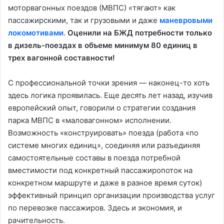
моторвагонных поездов (МВПС) «тягают» как
пассажирскими, так и грузовыми и даже
маневровыми
локомотивами
.
Оценили на БЖД потребности только
в дизель-поездах в объеме минимум 80 единиц в
трех вагонной составности!
С профессиональной точки зрения — наконец-то хоть
здесь логика проявилась. Еще десять лет назад, изучив
европейский опыт, говорили о стратегии создания
парка МВПС в «маловагонном» исполнении.
Возможность «конструировать» поезда (работа «по
системе многих единиц», соединяя или разъединяя
самостоятельные составы в поезда потребной
вместимости под конкретный пассажиропоток
на
конкретном маршруте и даже в разное время суток
)
эффективный принцип организации производства услуг
по перевозке пассажиров. Здесь и экономия, и
рачительность.