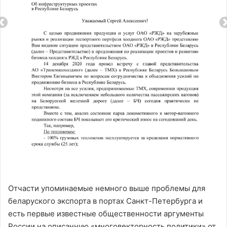
Отчасти упоминаемые немного выше проблемы для
беларуского экспорта в портах Санкт-Петербурга и
есть первые известные общественности аргументы
России на описанную «многовекторность политики» от