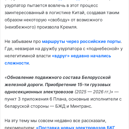
узурпатор пытается вовлечь в этот процесс
заинтересованный в логистике Китай, создавая таким
образом некоторую «свободу» от возможного
(неизбежного) произвола Кремля.
Не забываем про
маршруты через российские порты
.
Где, невзирая на дружбу узурпатора с «поднебесной» у
нелегитимной власти
«вдруг» недавно начались
сложности
.
«
Обновление подвижного состава Белорусской
железной дороги. Приобретение 15-ти грузовых
односекционных электровозов
(2025 — 2026 гг.)»
—
пункт 3 приложения 6 Плана, основные исполнители с
беларуской стороны — БЖД и Минтранс.
На эту тему мы совсем недавно все рассказали,
рекомендуем:
«Поставка новых электровозов БКГ