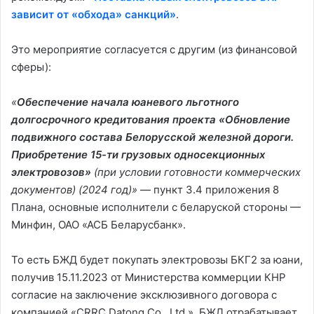
зависит от «обхода» санкций»
.
Это мероприятие согласуется с другим (из финансовой
сферы):
«
Обеспечение начала юаневого льготного
долгосрочного кредитования проекта «Обновление
подвижного состава Белорусской железной дороги.
Приобретение 15-ти грузовых односекционных
электровозов»
(при условии готовности коммерческих
документов) (2024 год)»
— пункт 3.4 приложения 8
Плана, основные исполнители с беларуской стороны —
Минфин, ОАО «АСБ Беларусбанк».
То есть БЖД будет покупать электровозы БКГ2 за юани,
получив 15.11.2023 от Министерства коммерции КНР
согласие на заключение эксклюзивного договора с
компанией «CRRC Datong Co., Ltd.». БЖД отрабатывает