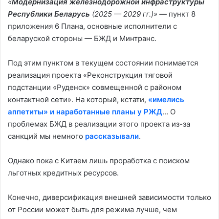
«
Модернизация железнодорожной инфраструктуры
Республики Беларусь
(2025 — 2029 гг.)»
— пункт 8
приложения 6 Плана, основные исполнители с
беларуской стороны — БЖД и Минтранс.
Под этим пунктом в текущем состоянии понимается
реализация проекта «Реконструкция тяговой
подстанции «Руденск» совмещенной с районом
контактной сети». На который, кстати,
«имелись
аппетиты» и наработанные планы у РЖД
… О
проблемах БЖД в реализации этого проекта из-за
санкций мы немного
рассказывали
.
Однако пока с Китаем лишь проработка с поиском
льготных кредитных ресурсов.
Конечно, диверсификация внешней зависимости только
от России может быть для режима лучше, чем