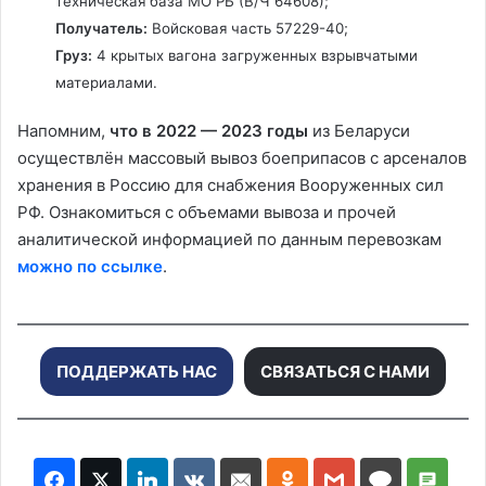
техническая база МО РБ (В/Ч 64608);
Получатель:
Войсковая часть 57229-40;
Груз:
4 крытых вагона загруженных взрывчатыми
д
материалами.
Напомним,
что в 2022 — 2023 годы
из Беларуси
е
осуществлён массовый вывоз боеприпасов с арсеналов
хранения в Россию для снабжения Вооруженных сил
РФ. Ознакомиться с объемами вывоза и прочей
о
аналитической информацией по данным перевозкам
можно по ссылке
.
ПОДДЕРЖАТЬ НАС
СВЯЗАТЬСЯ С НАМИ