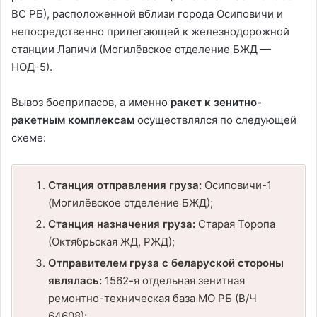
ВС РБ), расположенной вблизи города Осиповичи и
непосредственно прилегающей к железнодорожной
станции Лапичи (Могилёвское отделение БЖД —
НОД-5).
Вывоз боеприпасов, а именно
ракет к зенитно-
ракетным комплексам
осуществлялся по следующей
схеме:
Станция отправления груза:
Осиповичи-1
(Могилёвское отделение БЖД);
Станция назначения груза:
Старая Торопа
(Октябрьская ЖД, РЖД);
Отправителем груза с беларуской стороны
являлась:
1562-я отдельная зенитная
ремонтно-техническая база МО РБ (В/Ч
64608);