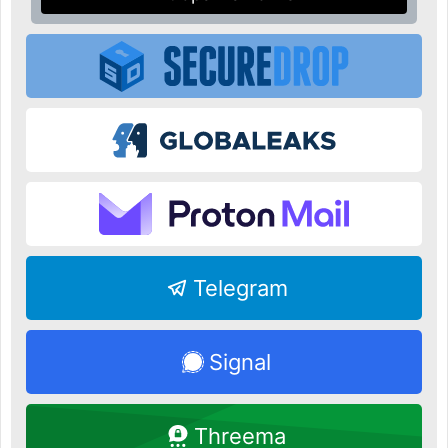
Telegram
Signal
Threema