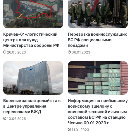
Кричев-6: «логистический
Перевозка военнослужащих
центр» для нужд
ВС РФ специальными
Министерства обороны РФ
поездами
26.05.2026
06.01.2023
Военные заняли целый этаж
Информация по прибывшему
в Центре управления
воинскому эшелону с
перевозками БЖД
воинской техникой и личным
составом ВС РФ на станцию
10.06.2026
Чепино 09.01.2023 г.
11.01.2023