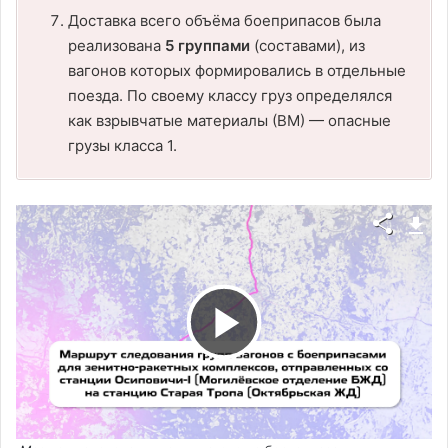
Доставка всего объёма боеприпасов была
реализована
5 группами
(составами), из
вагонов которых формировались в отдельные
поезда. По своему классу груз определялся
как взрывчатые материалы (ВМ) — опасные
грузы класса 1.
В
о