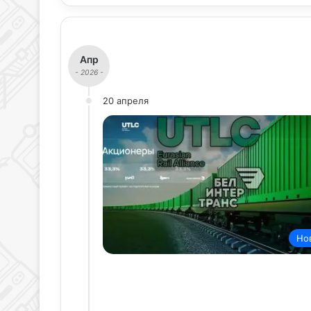
Апр
- 2026 -
20 апреля
Но