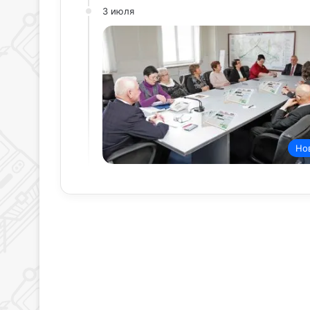
3 июля
Но