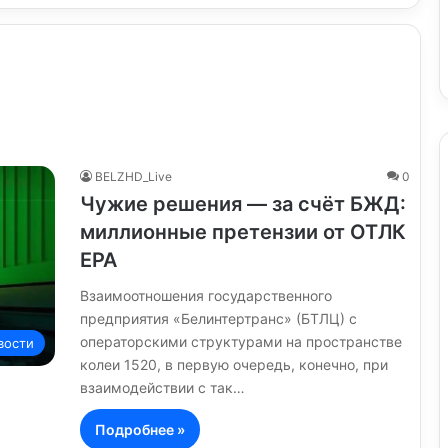
BELZHD_Live
0
Чужие решения — за счёт БЖД:
миллионные претензии от ОТЛК
ЕРА
Взаимоотношения государственного
предприятия «Белинтертранс» (БТЛЦ) с
операторскими структурами на пространстве
вости
колеи 1520, в первую очередь, конечно, при
взаимодействии с так…
Подробнее »