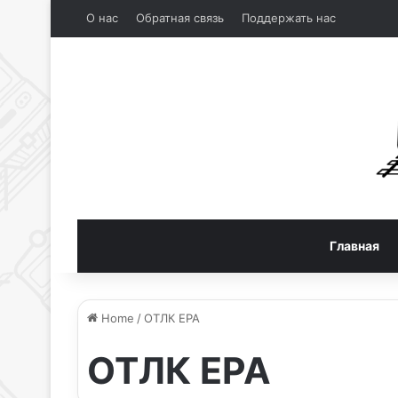
О нас
Обратная связь
Поддержать нас
Главная
Home
/
ОТЛК ЕРА
ОТЛК ЕРА