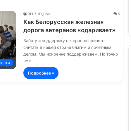
BELZHD_Live
5
Как Белорусская железная
дорога ветеранов «одаривает»
Заботу и поддержку ветеранов принято
считать в нашей стране благим и почетным
делом. Мы искренне поддерживаем. Но точно
не в…
вости
Подробнее »