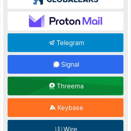
Telegram
Signal
Threema
Keybase
Wire