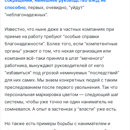
сокращений, нынешнее руководство БЖД не
способно
, первых, очевидно, “уйдут”
“неблагонадежных”.
Известно, что ныне даже в частных компаниях при
приеме на работу требуют “особые справки
благонадежности”. Более того, если “компетентные
органы” узнают о том, что некая организация или
компания всё-таки приняла в штат “меченого”
работника, вынуждают руководителей от него
“избавиться” под угрозой неминуемых “последствий”
для них самих. Мы знаем конкретных людей с таким
преследованием после первого увольнения. Так что
персональная маркировка цветом — следующий шаг
системы, чтобы уже точно ни один наниматель не
сомневался. А опыт в застенках у “власти” уже есть.
Но также есть примеры борьбы с нанимателем и