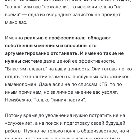
“волну” или вас “пожалели”, то исключительно “на
время” — одна из очередных зачисток не пройдёт
мимо вас.
Именно
реальные профессионалы обладают
собственным мнением и способны его
аргументированно отстаивать. И именно такие не
нужны системе
даже ценой ее эффективности.
“Властям плевать” на вашу ценность. Они готовы легко
отдать технологии взамен на послушных каторжников
каменоломен. Даже если не по спискам КГБ, то по
иным причинам, но за личное мнение вас уволят.
Неизбежно. Только “линия партии”.
Потому время до увольнения нужно потратить не на
«служение», а на поиск и подготовку своей будущей
работы. Нужно не только понять общеизвестное, но и
принять эту тяжелую правду – дальше может быть