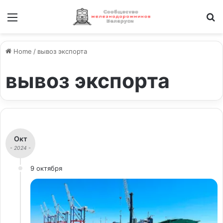
Меню
И
Home
/
вывоз экспорта
вывоз экспорта
Окт
- 2024 -
9 октября