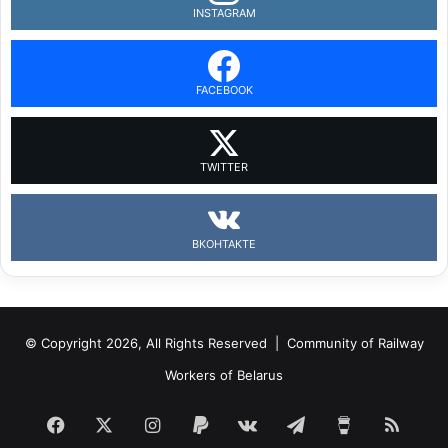
INSTAGRAM
FACEBOOK
TWITTER
ВКОНТАКТЕ
© Copyright 2026, All Rights Reserved |
Community of Railway
Workers of Belarus
Facebook
X
Instagram
Paypal
vk.com
Telegram
Buy
RSS