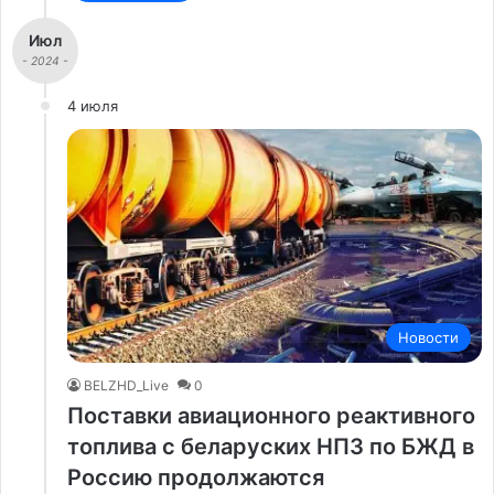
Июл
- 2024 -
4 июля
Новости
BELZHD_Live
0
Поставки авиационного реактивного
топлива с беларуских НПЗ по БЖД в
Россию продолжаются