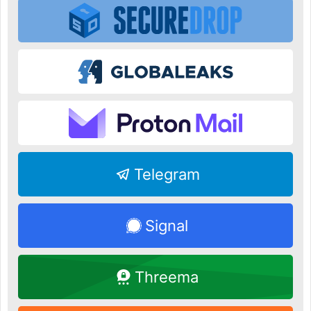
Telegram
Signal
Threema