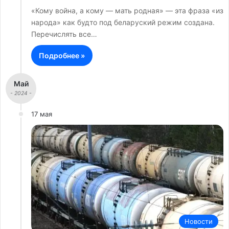
«Кому война, а кому — мать родная» — эта фраза «из
народа» как будто под беларуский режим создана.
Перечислять все…
Подробнее »
Май
- 2024 -
17 мая
Новости