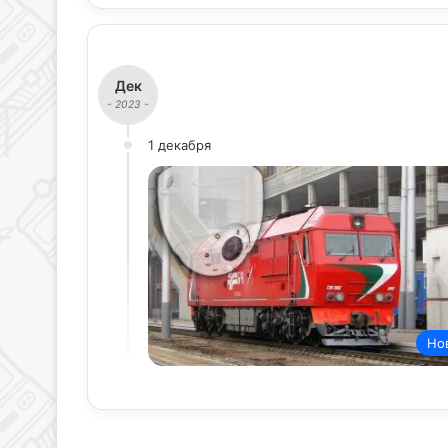
Дек
- 2023 -
1 декабря
Но