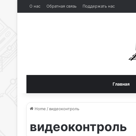
О нас
Обратная связь
Поддержать нас
Главная
Home
/
видеоконтроль
видеоконтроль