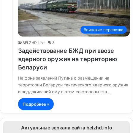
Воинские перевозки
BELZHD_Live
3
Задействование БЖД при ввозе
ядерного оружия на территорию
Беларуси
На фоне заявлений Путина о размещении на
территории Беларуси тактического ядерного оружия
и поддакиваний ему в этом со стороны его…
Подробнее »
Актуальные зеркала сайта belzhd.info