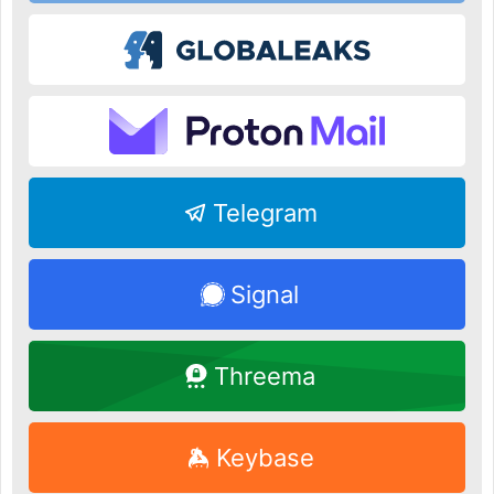
Telegram
Signal
Threema
Keybase