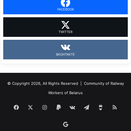
FACEBOOK
TWITTER
ВКОНТАКТЕ
© Copyright 2026, All Rights Reserved |
Community of Railway
Workers of Belarus
Facebook
X
Instagram
Paypal
vk.com
Telegram
Buy
RSS
Me
Google