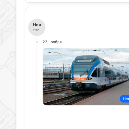
Ноя
- 2023 -
23 ноября
Но