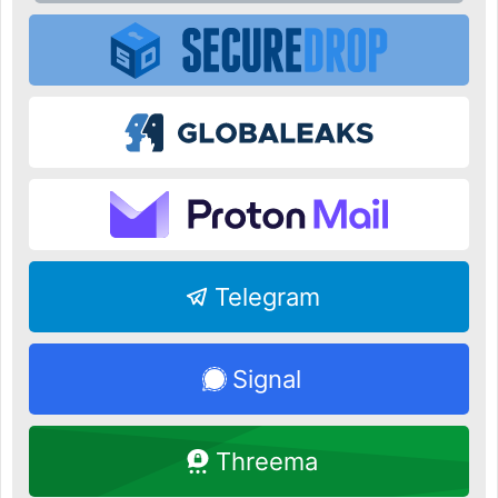
Telegram
Signal
Threema