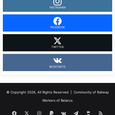
INSTAGRAM
FACEBOOK
TWITTER
ВКОНТАКТЕ
© Copyright 2026, All Rights Reserved |
Community of Railway
Workers of Belarus
Facebook
X
Instagram
Paypal
vk.com
Telegram
Buy
RSS