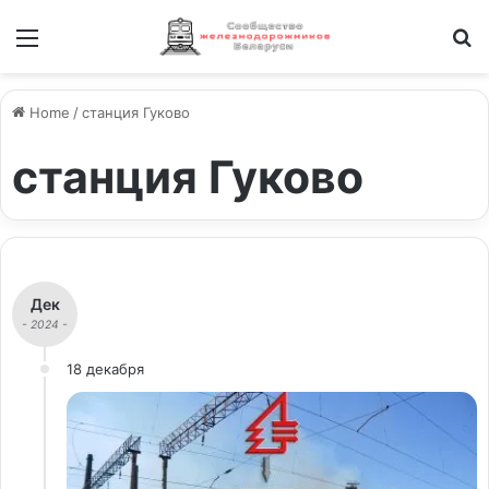
Меню
И
Home
/
станция Гуково
станция Гуково
Дек
- 2024 -
18 декабря