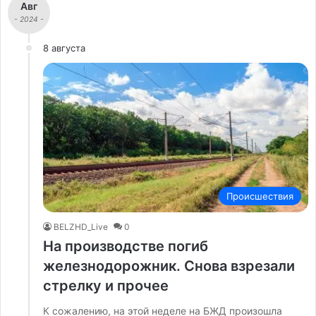
Авг
- 2024 -
8 августа
Происшествия
BELZHD_Live
0
На производстве погиб
железнодорожник. Снова взрезали
стрелку и прочее
К сожалению, на этой неделе на БЖД произошла