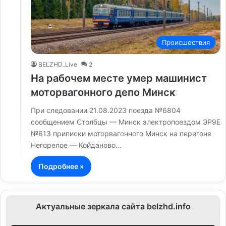
Происшествия
BELZHD_Live
2
На рабочем месте умер машинист
моторвагонного депо Минск
При следовании 21.08.2023 поезда №6804
сообщением Столбцы — Минск электропоездом ЭР9Е
№613 приписки моторвагонного Минск на перегоне
Негорелое — Койданово…
Подробнее »
Актуальные зеркала сайта belzhd.info