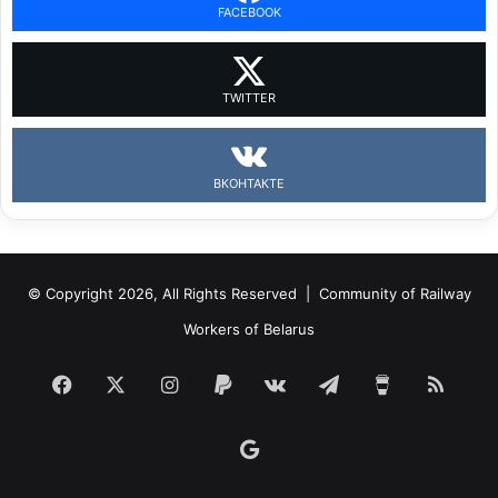
FACEBOOK
TWITTER
ВКОНТАКТЕ
© Copyright 2026, All Rights Reserved |
Community of Railway
Workers of Belarus
Facebook
X
Instagram
Paypal
vk.com
Telegram
Buy
RSS
Me
Google
a