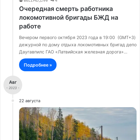
BELZHD_Live
4
Очередная смерть работника
локомотивной бригады БЖД на
работе
Вечером первого октября 2023 года в 19:00 (GMT+3)
дежурной по дому отдыха локомотивных бригад депо
Даугавпилс ГАО «Латвийская железная дорога»…
Подробнее »
Авг
- 2023 -
22 августа