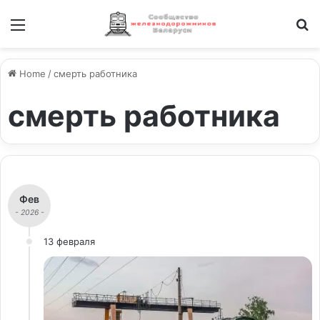
Меню
И
Home
/
смерть работника
смерть работника
Фев
- 2026 -
13 февраля