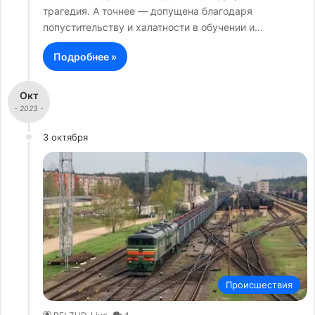
трагедия. А точнее — допущена благодаря
попустительству и халатности в обучении и…
Подробнее »
Окт
- 2023 -
3 октября
Происшествия