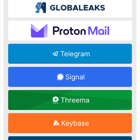
Telegram
Signal
Threema
Keybase