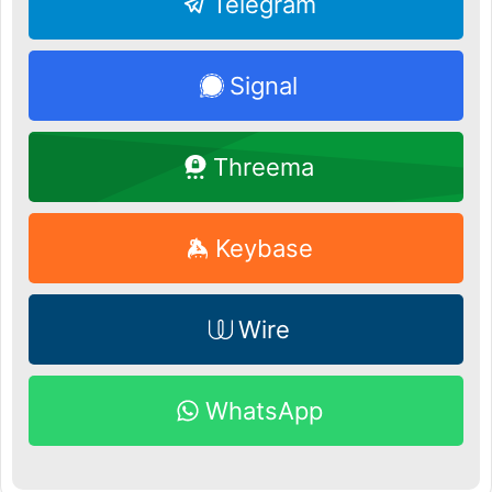
Telegram
Signal
Threema
Keybase
Wire
WhatsApp