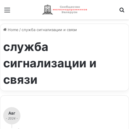
Меню
И
Home
/
служба сигнализации и связи
служба
сигнализации и
связи
Авг
- 2024 -