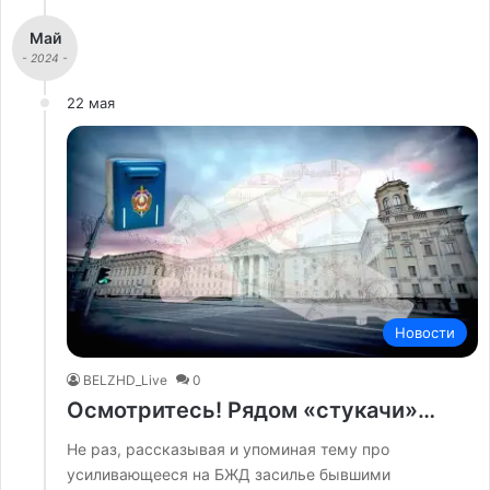
Май
- 2024 -
22 мая
Новости
BELZHD_Live
0
Осмотритесь! Рядом «стукачи»…
Не раз, рассказывая и упоминая тему про
усиливающееся на БЖД засилье бывшими