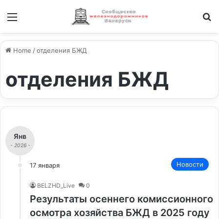
Меню
И
Home
/
отделения БЖД
отделения БЖД
Янв
- 2026 -
Новости
17 января
BELZHD_Live
0
Результаты осеннего комиссионного
осмотра хозяйства БЖД в 2025 году