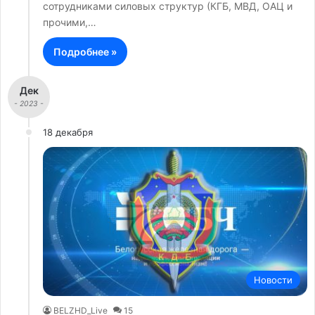
сотрудниками силовых структур (КГБ, МВД, ОАЦ и
прочими,…
Подробнее »
Дек
- 2023 -
18 декабря
Новости
BELZHD_Live
15