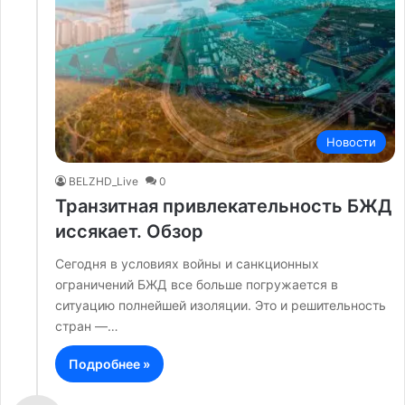
Новости
BELZHD_Live
0
Транзитная привлекательность БЖД
иссякает. Обзор
Сегодня в условиях войны и санкционных
ограничений БЖД все больше погружается в
ситуацию полнейшей изоляции. Это и решительность
стран —…
Подробнее »