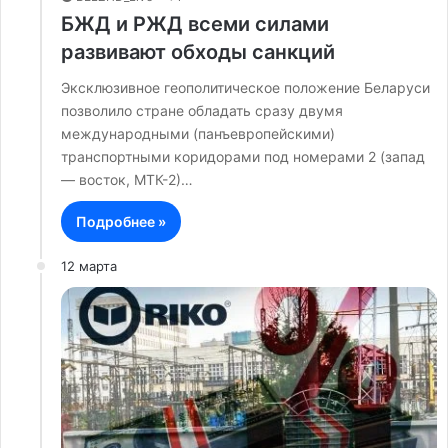
БЖД и РЖД всеми силами
развивают обходы санкций
Эксклюзивное геополитическое положение Беларуси
позволило стране обладать сразу двумя
международными (панъевропейскими)
транспортными коридорами под номерами 2 (запад
— восток, МТК-2)…
Подробнее »
12 марта