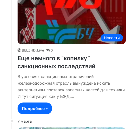
Новости
BELZHD_Live
0
Еще немного в “копилку”
санкционных последствий
В условиях санкционных ограничений
железнодорожная отрасль вынуждена искать
альтернативы поставок запасных частей для техники.
И тут ситуация как у БЖД,…
Подробнее »
7 марта