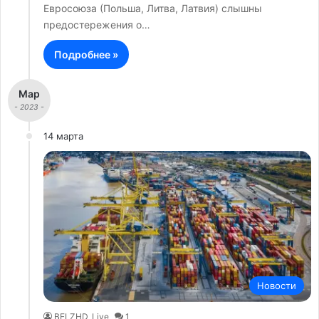
Евросоюза (Польша, Литва, Латвия) слышны
предостережения о…
Подробнее »
Мар
- 2023 -
14 марта
Новости
BELZHD_Live
1