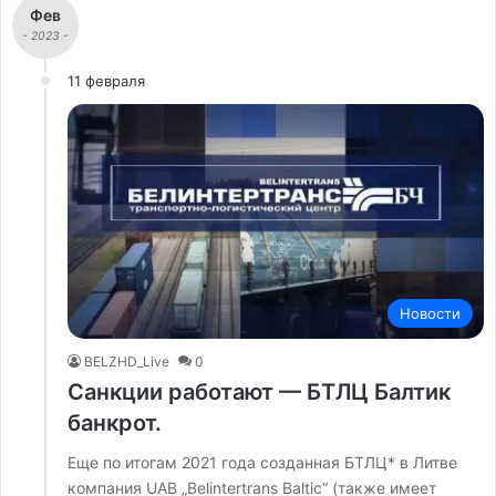
Фев
- 2023 -
11 февраля
Новости
BELZHD_Live
0
Санкции работают — БТЛЦ Балтик
банкрот.
Еще по итогам 2021 года созданная БТЛЦ* в Литве
компания UAB „Belintertrans Baltic“ (также имеет