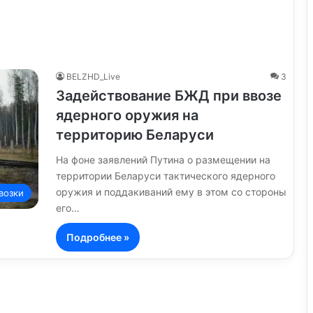
BELZHD_Live
3
Задействование БЖД при ввозе
ядерного оружия на
территорию Беларуси
На фоне заявлений Путина о размещении на
территории Беларуси тактического ядерного
оружия и поддакиваний ему в этом со стороны
возки
его…
Подробнее »