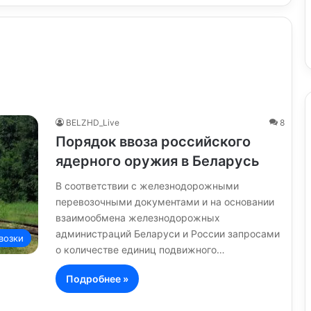
BELZHD_Live
8
Порядок ввоза российского
ядерного оружия в Беларусь
В соответствии с железнодорожными
перевозочными документами и на основании
взаимообмена железнодорожных
администраций Беларуси и России запросами
возки
о количестве единиц подвижного…
Подробнее »