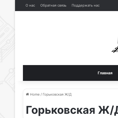
О нас
Обратная связь
Поддержать нас
Главная
Home
/
Горьковская Ж/Д
Горьковская Ж/