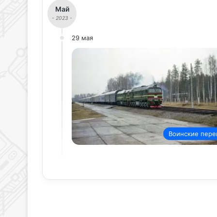
Май
- 2023 -
29 мая
Воинские пере