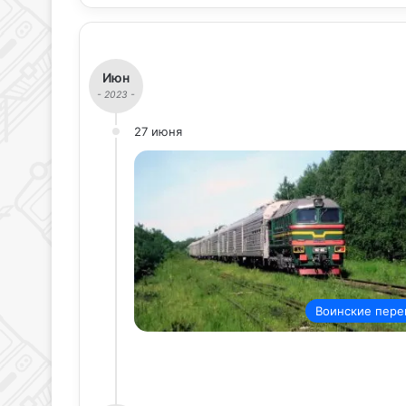
Июн
- 2023 -
27 июня
Воинские пере