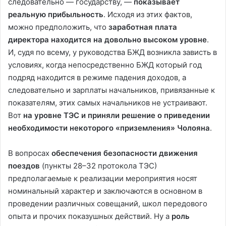
следовательно — государству, —
показывает
реальную прибыльность
. Исходя из этих фактов,
можно предположить, что
заработная плата
директора находится на довольно высоком уровне
.
И, судя по всему, у руководства БЖД возникла зависть в
условиях, когда непосредственно БЖД который год
подряд находится в режиме падения доходов, а
следовательно и зарплаты начальников, привязанные к
показателям, этих самых начальников не устраивают.
Вот
на уровне ТЭС и приняли решение о приведении
необходимости некоторого «приземления» Чолояна
.
В вопросах
обеспечения безопасности движения
поездов
(пункты 28–32 протокола ТЭС)
предполагаемые к реализации мероприятия носят
номинальный характер и заключаются в основном в
проведении различных совещаний, школ передового
опыта и прочих показушных действий. Ну а
роль