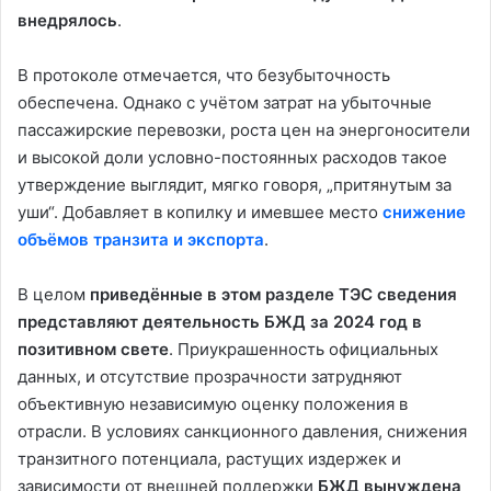
внедрялось
.
В протоколе отмечается, что безубыточность
обеспечена. Однако с учётом затрат на убыточные
пассажирские перевозки, роста цен на энергоносители
и высокой доли условно-постоянных расходов такое
утверждение выглядит, мягко говоря, „притянутым за
уши“. Добавляет в копилку и имевшее место
снижение
объёмов транзита и экспорта
.
В целом
приведённые в этом разделе ТЭС сведения
представляют деятельность БЖД за 2024 год в
позитивном свете
. Приукрашенность официальных
данных, и отсутствие прозрачности затрудняют
объективную независимую оценку положения в
отрасли. В условиях санкционного давления, снижения
транзитного потенциала, растущих издержек и
зависимости от внешней поддержки
БЖД вынуждена