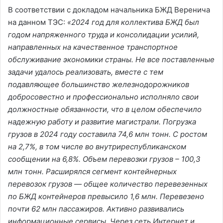
В соответствии с докладом начальника БЖД Веренича
на данном ТЭС:
«2024 год для коллектива БЖД был
годом напряженного труда и консолидации усилий,
направленных на качественное транспортное
обслуживание экономики страны. Не все поставленные
задачи удалось реализовать, вместе с тем
подавляющее большинство железнодорожников
добросовестно и профессионально исполняло свои
должностные обязанности, что в целом обеспечило
надежную работу и развитие магистрали. Погрузка
грузов в 2024 году составила 74,6 млн тонн. С ростом
на 2,7%, в том числе во внутриреспубликанском
сообщении на 6,8%. Объем перевозки грузов – 100,3
млн тонн. Расширялся сегмент контейнерных
перевозок грузов — общее количество перевезенных
по БЖД контейнеров превысило 1,6 млн. Перевезено
почти 62 млн пассажиров. Активно развивались
информационные сервисы. Через сеть Интернет и