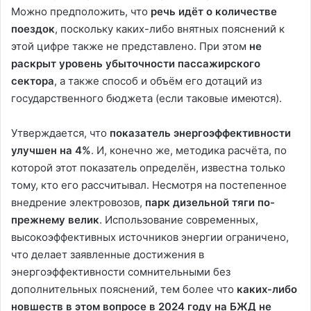
Можно предположить, что
речь идёт о количестве
поездок
, поскольку каких-либо внятных пояснений к
этой цифре также не представлено. При этом
не
раскрыт уровень убыточности пассажирского
сектора
, а также способ и объём его дотаций из
государственного бюджета (если таковые имеются).
Утверждается, что
показатель энергоэффективности
улучшен на 4%
. И, конечно же, методика расчёта, по
которой этот показатель определён, известна только
тому, кто его рассчитывал. Несмотря на постепенное
внедрение электровозов,
парк дизельной тяги по-
прежнему велик
. Использование современных,
высокоэффективных источников энергии ограничено,
что делает заявленные достижения в
энергоэффективности сомнительными без
дополнительных пояснений, тем более что
каких-либо
новшеств в этом вопросе в 2024 году на БЖД не