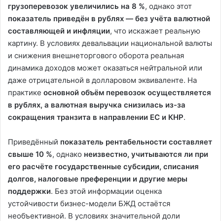
грузоперевозок увеличились на 8 %
, однако этот
показатель приведён в рублях — без учёта валютной
составляющей и инфляции
, что искажает реальную
картину. В условиях девальвации национальной валюты
и снижения внешнеторгового оборота реальная
динамика доходов может оказаться нейтральной или
даже отрицательной в долларовом эквиваленте. На
практике
основной объём перевозок осуществляется
в рублях, а валютная выручка снизилась из-за
сокращения транзита в направлении ЕС и КНР
.
Приведённый
показатель рентабельности составляет
свыше 10 %
, однако
неизвестно, учитываются ли при
его расчёте государственные субсидии, списания
долгов, налоговые преференции и другие меры
поддержки
. Без этой информации оценка
устойчивости бизнес-модели БЖД остаётся
необъективной. В условиях значительной доли