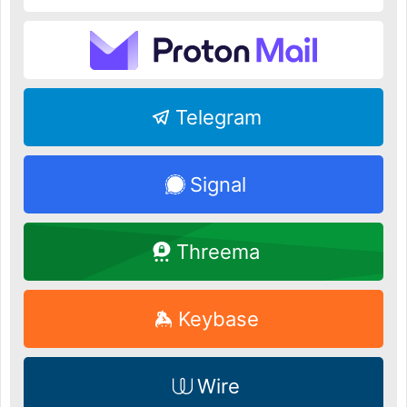
Telegram
Signal
Threema
Keybase
Wire