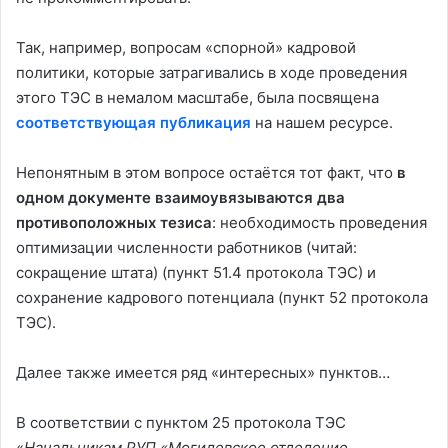
Так, например, вопросам «спорной» кадровой
политики, которые затрагивались в ходе проведения
этого ТЭС в немалом масштабе, была посвящена
соответствующая публикация
на нашем ресурсе.
Непонятным в этом вопросе остаётся тот факт, что
в
одном документе взаимоувязываются два
противоположных тезиса
: необходимость проведения
оптимизации численности работников (читай:
сокращение штата) (пункт 51.4 протокола ТЭС) и
сохранение кадрового потенциала (пункт 52 протокола
ТЭС).
Далее также имеется ряд «интересных» пунктов…
В соответствии с пунктом 25 протокола ТЭС
«
Начальникам РУП «Могилевское отделение