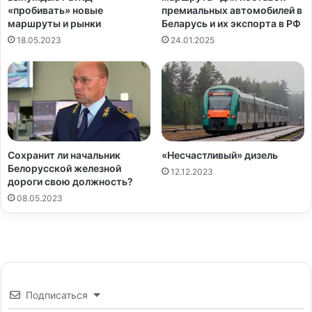
«пробивать» новые
премиальных автомобилей в
маршруты и рынки
Беларусь и их экспорта в РФ
18.05.2023
24.01.2025
Сохранит ли начальник
«Несчастливый» дизель
Белорусской железной
12.12.2023
дороги свою должность?
08.05.2023
Подписаться