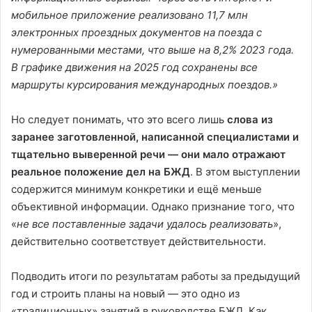
мобильное приложение реализовано 11,7 млн
электронных проездных документов на поезда с
нумерованными местами, что выше на 8,2% 2023 года.
В графике движения на 2025 год сохранены все
маршруты курсирования международных поездов.»
Но следует понимать, что это всего лишь
слова из
заранее заготовленной, написанной специалистами и
тщательно выверенной речи — они
мало отражают
реальное положение дел на БЖД
. В этом выступлении
содержится минимум конкретики и ещё меньше
объективной информации. Однако признание того, что
«
не все поставленные задачи удалось реализовать
»,
действительно соответствует действительности.
Подводить итоги по результатам работы за предыдущий
год и строить планы на новый — это одно из
«традиционных» занятий в руководстве БЖД. Как