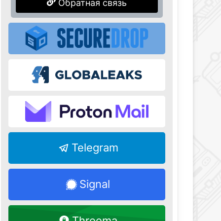
Обратная связь
Telegram
Signal
Threema