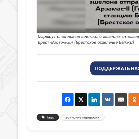
Маршрут следования воинского эшелона, отправле
Брест-Восточный (Брестское отделение БелЖД)
ПОДДЕРЖАТЬ НА
Tags
воинские перевозки