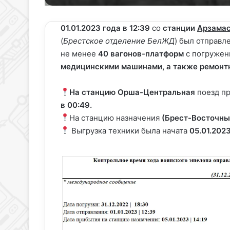
X
email
01.01.2023 года в 12:39
со
станции
Арзамас
(
Брестское отделение БелЖД
) был отправл
не менее
40 вагонов-платформ
с погружен
медицинскими машинами, а также ремонт
На станцию Орша-Центральная
поезд п
в 00:49.
На станцию назначения
(Брест-Восточны
Выгрузка техники была начата
05.01.2023 