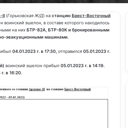
-II
(
Горьковская Ж/Д
) на
станцию
Брест-Восточный
ен воинский эшелон, в составе которого находилось
ными на них
БТР-82A, БТР-80К и бронированными
но-эвакуационными машинами.
рибыл
04.01.2023 г. в 17:30,
отправился
05.01.2023 г.
й)
воинский эшелон прибыл
05.01.2023 г. в 14:19.
г. в 16:20.