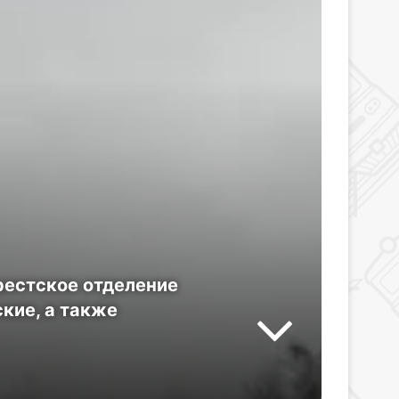
рестское отделение
кие, а также