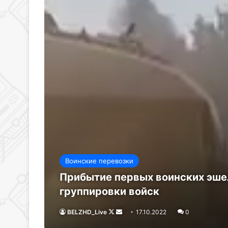
Воинские перевозки
Прибытие первых воинских эшел
группировки войск
BELZHD_Live
Follow
Send
17.10.2022
0
on
an