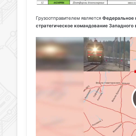
Грузоотправителем является
Федеральное 
стратегическое командование Западного в