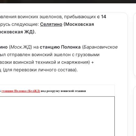
равления воинских эшелонов, прибывающих
с 14
арусь следующие:
Селятино
(Московская
сковская ЖД).
ино
(
Моск.ЖД
) на
станцию Полонка
(
Барановичское
был отправлен воинский эшелон с грузовыми
возки воинской техникой и снаряжения) +
 (для перевозки личного состава).