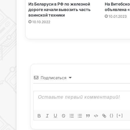
Из Беларуси в РФ по железной
На Витебск
дороге начали вывозить часть
объявлена «
воинской техники
10.01.2023
10.10.2022
Подписаться
{}
[+]