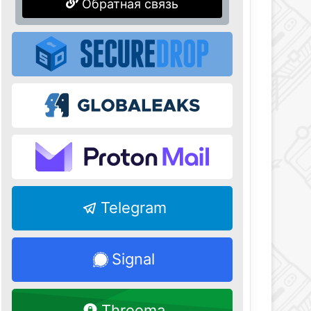
Обратная связь
Telegram
Signal
Threema