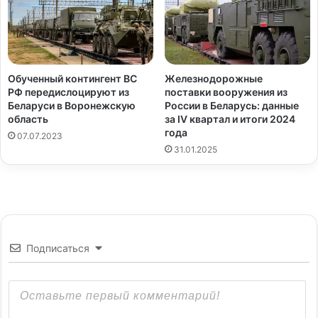
Обученный контингент ВС
Железнодорожные
РФ передислоцируют из
поставки вооружения из
Беларуси в Воронежскую
России в Беларусь: данные
область
за IV квартал и итоги 2024
года
07.07.2023
31.01.2025
Подписаться