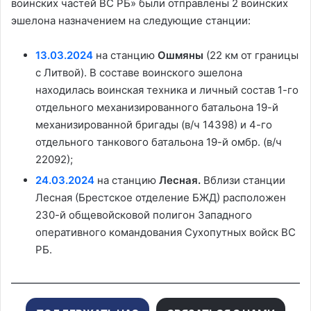
воинских частей ВС РБ» были отправлены 2 воинских
эшелона назначением на следующие станции:
13.03.2024
на станцию
Ошмяны
(22 км от границы
с Литвой). В составе воинского эшелона
находилась воинская техника и личный состав 1-го
отдельного механизированного батальона 19-й
механизированной бригады (в/ч 14398) и 4-го
отдельного танкового батальона 19-й омбр. (в/ч
22092);
24.03.2024
на станцию
Лесная.
Вблизи станции
Лесная (Брестское отделение БЖД) расположен
230-й общевойсковой полигон Западного
оперативного командования Сухопутных войск ВС
РБ.