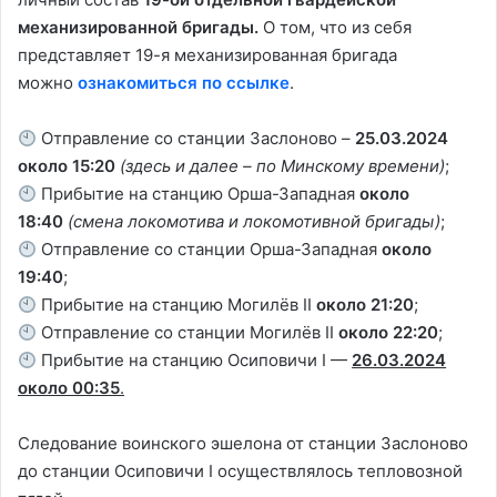
механизированной бригады.
О том, что из себя
представляет 19-я механизированная бригада
можно
ознакомиться по ссылке
.
Отправление со станции Заслоново –
25.03.2024
около 15:20
(здесь и далее – по Минскому времени)
;
Прибытие на станцию Орша-Западная
около
18:40
(смена локомотива и локомотивной бригады)
;
Отправление со станции Орша-Западная
около
19:40
;
Прибытие на станцию Могилёв II
около 21:20
;
Отправление со станции Могилёв II
около 22:20
;
Прибытие на станцию Осиповичи I —
26.03.2024
около 00:35
.
Следование воинского эшелона от станции Заслоново
до станции Осиповичи I осуществлялось тепловозной