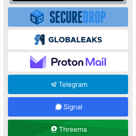
Telegram
Signal
Threema