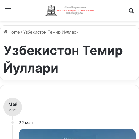
Меню
И
Home
/
Узбекистон Темир Йуллари
Узбекистон Темир
Йуллари
Май
- 2023 -
22 мая