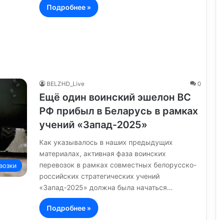
Подробнее »
BELZHD_Live
0
Ещё один воинский эшелон ВС
РФ прибыл в Беларусь в рамках
учений «Запад-2025»
Как указывалось в наших предыдущих
материалах, активная фаза воинских
перевозок в рамках совместных белорусско-
возки
российских стратегических учений
«Запад-2025» должна была начаться…
Подробнее »