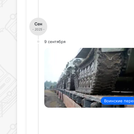
Сен
- 2025 -
9 сентября
Воинские пере