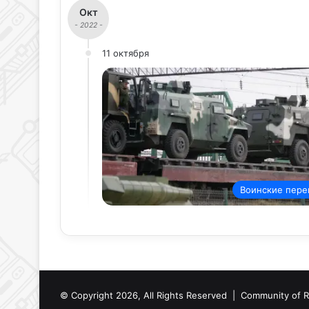
Окт
- 2022 -
11 октября
Воинские пере
© Copyright 2026, All Rights Reserved |
Community of R