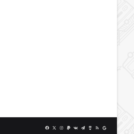
Facebook
X
Instagram
Paypal
vk.com
Telegram
Buy
RSS
Google