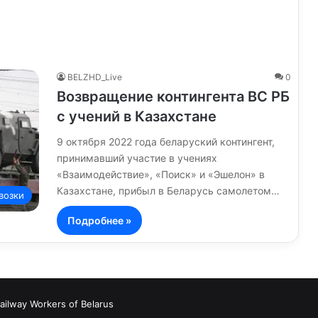
BELZHD_Live
0
Возвращение контингента ВС РБ
с учений в Казахстане
9 октября 2022 года беларуский контингент,
принимавший участие в учениях
«Взаимодействие», «Поиск» и «Эшелон» в
Казахстане, прибыл в Беларусь самолетом…
возки
Подробнее »
ailway Workers of Belarus