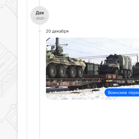
Дек
- 2022 -
20 декабря
Воинские пере