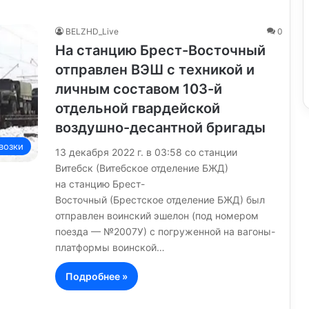
BELZHD_Live
0
На станцию Брест-Восточный
отправлен ВЭШ с техникой и
личным составом 103-й
отдельной гвардейской
воздушно-десантной бригады
возки
13 декабря 2022 г. в 03:58 со станции
Витебск (Витебское отделение БЖД)
на станцию Брест-
Восточный (Брестское отделение БЖД) был
отправлен воинский эшелон (под номером
поезда — №2007У) с погруженной на вагоны-
платформы воинской…
Подробнее »