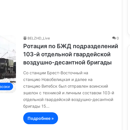
BELZHD_Live
0
Ротация по БЖД подразделений
103-й отдельной гвардейской
воздушно-десантной бригады
Со станции Брест-Восточный на
станцию Новобелицкая и далее на
станцию Витебск был отправлен воинский
возки
эшелон с техникой и личным составом 103-й
отдельной гвардейской воздушно-десантной
бригады 15…
Подробнее »