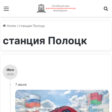
Меню
И
Home
/
станция Полоцк
станция Полоцк
Июн
- 2024 -
7 июня