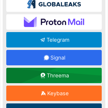
Telegram
Signal
Threema
Keybase