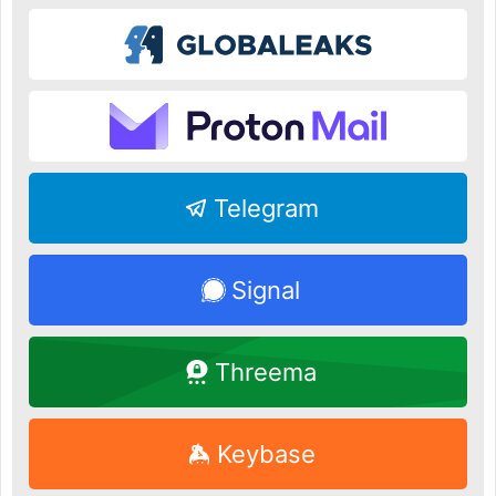
Telegram
Signal
Threema
Keybase