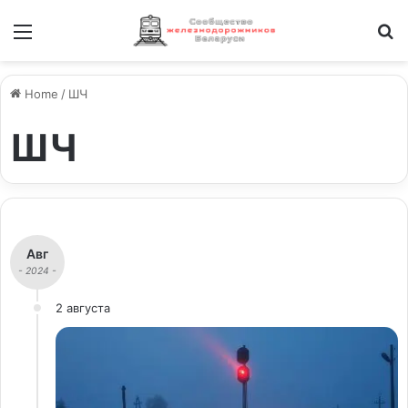
Меню
И
Home
/
ШЧ
ШЧ
Авг
- 2024 -
2 августа