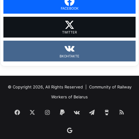
FACEBOOK
TWITTER
ВКОНТАКТЕ
© Copyright 2026, All Rights Reserved |
Community of Railway
Workers of Belarus
Facebook
X
Instagram
Paypal
vk.com
Telegram
Buy
RSS
Me
Google