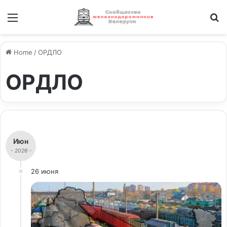
Меню
И
Home
/
ОРДЛО
ОРДЛО
Июн
- 2026 -
26 июня