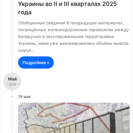
Украины во ІІ и IІІ кварталах 2025
года
Обобщенные сведения В предыдущих материалах,
посвящённых железнодорожным перевозкам между
Беларусью и оккупированными территориями
Украины, нами уже анализировались объёмы вывоза
сырья…
Подробнее »
Май
- 2025 -
19 мая