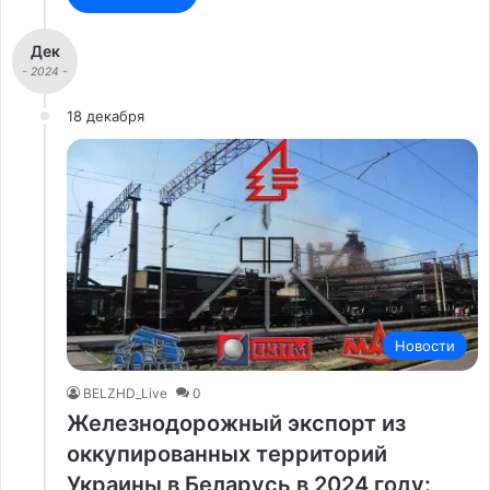
Дек
- 2024 -
18 декабря
Новости
BELZHD_Live
0
Железнодорожный экспорт из
оккупированных территорий
Украины в Беларусь в 2024 году: