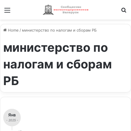
Меню
И
Home
/
министерство по налогам и сборам РБ
министерство по
налогам и сборам
РБ
Янв
- 2025 -