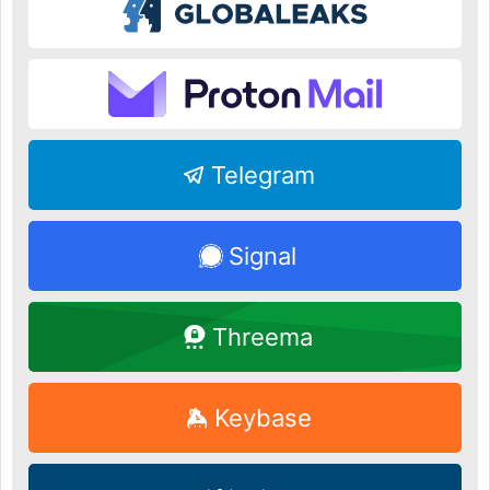
Telegram
Signal
Threema
Keybase