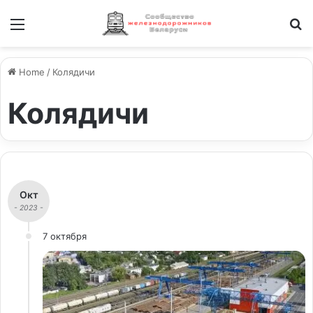
Меню
И
Home
/
Колядичи
Колядичи
Окт
- 2023 -
7 октября