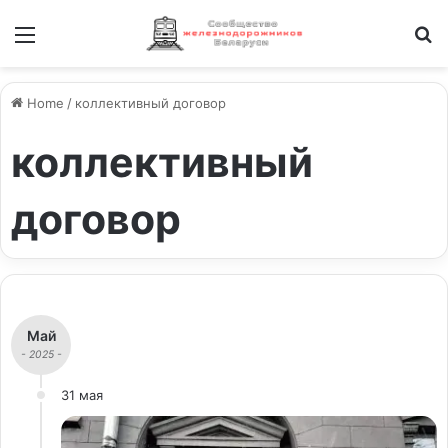
Меню
И
Home
/
коллективный договор
коллективный
договор
Май
- 2025 -
31 мая