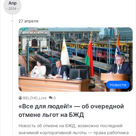
Апр
- 2024 -
27 апреля
Новости
BELZHD_Live
0
«Все для людей!» — об очередной
отмене льгот на БЖД
Новость об отмене на БЖД, возможно последней
значимой корпоративной льготы — права работника