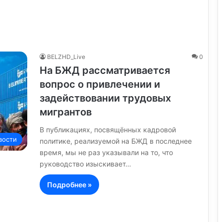
BELZHD_Live
0
На БЖД рассматривается
вопрос о привлечении и
задействовании трудовых
мигрантов
В публикациях, посвящённых кадровой
вости
политике, реализуемой на БЖД в последнее
время, мы не раз указывали на то, что
руководство изыскивает…
Подробнее »