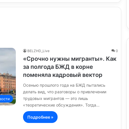
BELZHD_Live
0
«Срочно нужны мигранты». Как
за полгода БЖД в корне
поменяла кадровый вектор
Осенью прошлого года на БЖД пытались
делать вид, что разговоры о привлечении
трудовых мигрантов — это лишь
вости
«теоретические обсуждения». Тогда…
Подробнее »