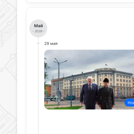
Май
- 2026 -
29 мая
Но