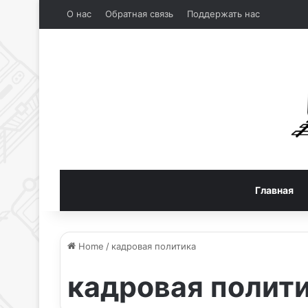
О нас
Обратная связь
Поддержать нас
Главная
Home
/
кадровая политика
кадровая полит