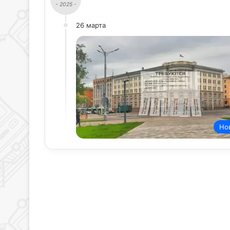
- 2025 -
26 марта
Но