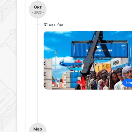
Окт
- 2025 -
31 октября
Но
Мар