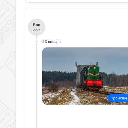
Янв
- 2025 -
23 января
Происше