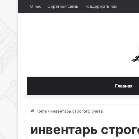
О нас
Обратная связь
Поддержать нас
Главная
Home
/
инвентарь строгого учета
инвентарь строг