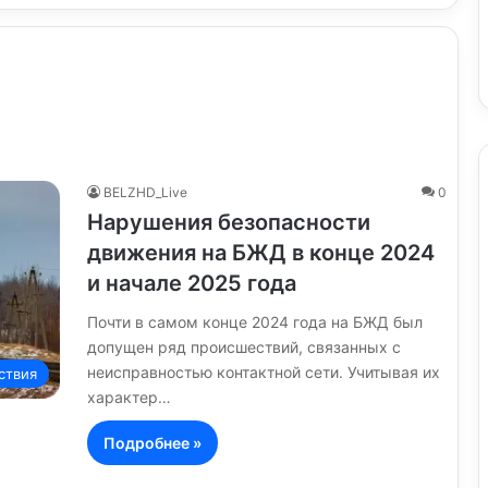
BELZHD_Live
0
Нарушения безопасности
движения на БЖД в конце 2024
и начале 2025 года
Почти в самом конце 2024 года на БЖД был
допущен ряд происшествий, связанных с
неисправностью контактной сети. Учитывая их
ствия
характер…
Подробнее »