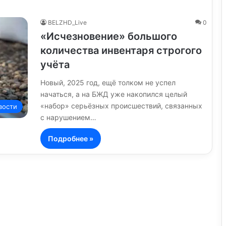
BELZHD_Live
0
«Исчезновение» большого
количества инвентаря строгого
учёта
Новый, 2025 год, ещё толком не успел
начаться, а на БЖД уже накопился целый
«набор» серьёзных происшествий, связанных
вости
с нарушением…
Подробнее »