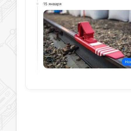
15 января
Но