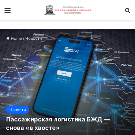
Меню
И
Home
/
Новости
Новости
Пассажирская логистика БЖД —
снова «в хвосте»