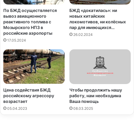
По БЖД осуществляется
БЖД «докатилась»: ни
вывоз авиационного
новых китайских
реактивного топлива с
локомотивов, ни колёсных
Мозырского НПЗ в
пар для имеющихся…
российские аэропорты
26.02.2024
17.05.2024
Цена содействия БЖД
Чтобы продолжить нашу
российскому агрессору
работу, нам необходима
возрастает
Ваша помощь
05.04.2023
08.03.2025