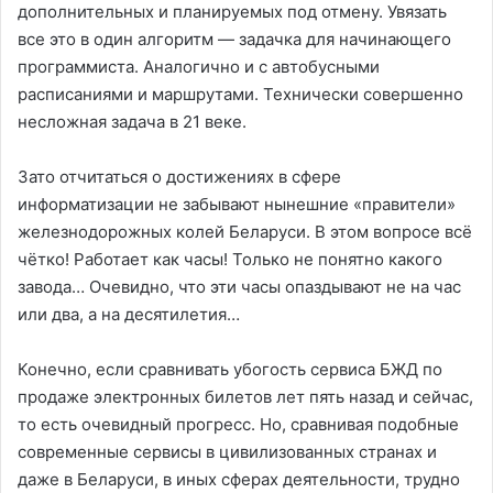
дополнительных и планируемых под отмену. Увязать
все это в один алгоритм — задачка для начинающего
программиста. Аналогично и с автобусными
расписаниями и маршрутами. Технически совершенно
несложная задача в 21 веке.
Зато отчитаться о достижениях в сфере
информатизации не забывают нынешние «правители»
железнодорожных колей Беларуси. В этом вопросе всё
чётко! Работает как часы! Только не понятно какого
завода… Очевидно, что эти часы опаздывают не на час
или два, а на десятилетия…
Конечно, если сравнивать убогость сервиса БЖД по
продаже электронных билетов лет пять назад и сейчас,
то есть очевидный прогресс. Но, сравнивая подобные
современные сервисы в цивилизованных странах и
даже в Беларуси, в иных сферах деятельности, трудно