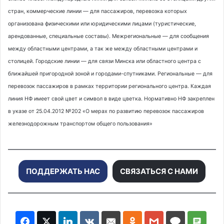
стран, коммерческие линии — для пассажиров, перевозка которых
организована физическими или юридическими лицами (туристические,
арендованные, специальные составы). Межрегиональные — для сообщения
между областными центрами, а так же между областными центрами и
столицей. Городские линии — для связи Минска или областного центра с
ближайшей пригородной зоной и городами-спутниками. Региональные — для
перевозок пассажиров в рамках территории регионального центра. Каждая
линия НФ имеет свой цвет и символ в виде цветка. Нормативно НФ закреплен
в указе от 25.04.2012 №202 «О мерах по развитию перевозок пассажиров
железнодорожным транспортом общего пользования»
ПОДДЕРЖАТЬ НАС
СВЯЗАТЬСЯ С НАМИ