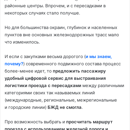
районные центры. Впрочем, и с пересадками в
некоторых случаях стало получше.
Но для большинства окраин, глубинок и населенных
пунктов вне основных железнодорожных трасс мало
что изменилось.
И если с закупками весьма дорогого (
и мы знаем,
почему?
) современного подвижного состава процесс
более-менее идет, то
предложить пассажиру
удобный цифровой сервис для выстраивания
логистики проезда с пересадками
между различными
категориями своих так называемых линий
(международные, региональные, межрегиональные
и городские линии)
БЖД не смогла
.
Про возможность выбрать и
просчитать маршрут
проезда с использованием железной дороги и