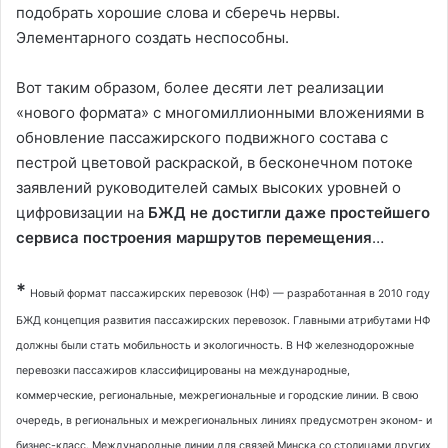
подобрать хорошие слова и сберечь нервы.
Элементарного создать неспособны.
Вот таким образом, более десяти лет реализации
«нового формата» с многомиллионными вложениями в
обновление пассажирского подвижного состава с
пестрой цветовой раскраской, в бесконечном потоке
заявлений руководителей самых высоких уровней о
цифровизации на
БЖД не достигли даже простейшего
сервиса построения маршрутов перемещения
…
*
Новый формат пассажирских перевозок (НФ) — разработанная в 2010 году
БЖД концепция развития пассажирских перевозок. Главными атрибутами НФ
должны были стать мобильность и экологичность. В НФ железнодорожные
перевозки пассажиров классифицированы на международные,
коммерческие, региональные, межрегиональные и городские линии. В свою
очередь, в региональных и межрегиональных линиях предусмотрен эконом- и
бизнес-класс. Международные линии для связей Минска со столицами других