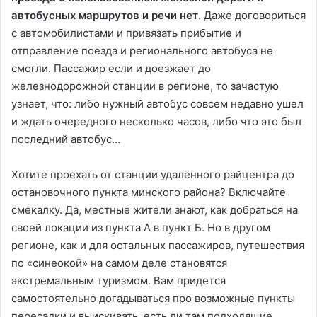
автобусных маршрутов и речи нет
. Даже договориться
с автомобилистами и привязать прибытие и
отправление поезда и регионального автобуса не
смогли. Пассажир если и доезжает до
железнодорожной станции в регионе, то зачастую
узнает, что: либо нужный автобус совсем недавно ушел
и ждать очередного несколько часов, либо что это был
последний автобус…
Хотите проехать от станции удалённого райцентра до
остановочного пункта минского района? Включайте
смекалку. Да, местные жители знают, как добраться на
своей локации из пункта А в пункт Б. Но в другом
регионе, как и для остальных пассажиров, путешествия
по «синеокой» на самом деле становятся
экстремальным туризмом. Вам придется
самостоятельно догадываться про возможные пункты
пересадки и выискивать, есть ли там подходящие