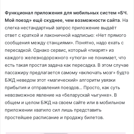
Функционал приложения для мобильных систем «БЧ.
Мой поезд» ещё скуднее, чем возможности сайта
. На
слегка нестандартный запрос приложение выдаёт
ответ с краткой и лаконичной надписью: «Нет прямого
сообщения между станциями». Понятно, надо ехать с
пересадкой. Однако сервис, который «пиарят» из
каждого железнодорожного «утюга» не понимает, что
есть такая простая задача как пересадка. В этом случае
пассажиру предлагается самому «включать мозг» будто
БЖД неведом этот «магический» алгоритм увязки
прибытия и отправления поездов… Просто, как суть
невозможное явление на «беларускай чыгунке». В
общем и целом БЖД на своем сайте или в мобильном
приложении хватило сил лишь представить
простейшее расписание и продажу билетов.