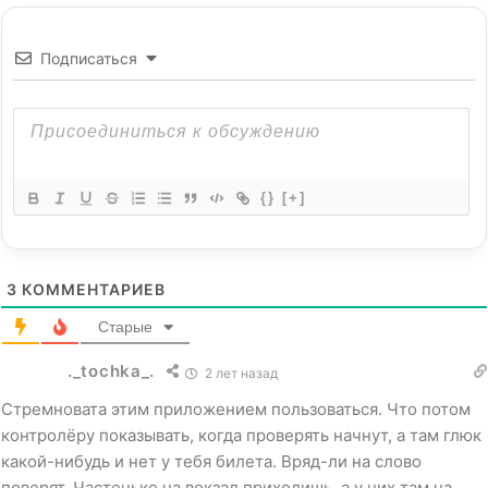
Подписаться
{}
[+]
3
КОММЕНТАРИЕВ
Старые
._tochka_.
2 лет назад
Стремновата этим приложением пользоваться. Что потом
контролёру показывать, когда проверять начнут, а там глюк
какой-нибудь и нет у тебя билета. Вряд-ли на слово
поверят. Частенько на вокзал приходишь, а у них там на