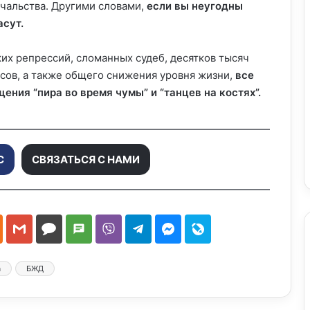
чальства. Другими словами,
если вы неугодны
асут.
ких репрессий, сломанных судеб, десятков тысяч
сов, а также общего снижения уровня жизни,
все
ния “пира во время чумы” и “танцев на костях”.
С
СВЯЗАТЬСЯ С НАМИ
а
БЖД