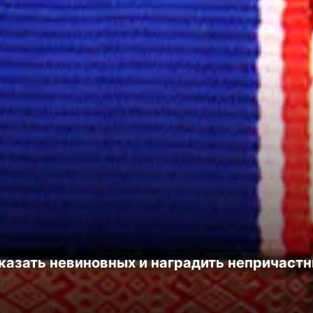
казать невиновных и наградить непричастн