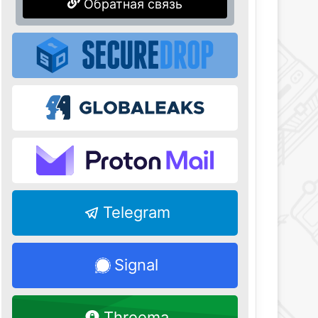
Обратная связь
Telegram
Signal
Threema