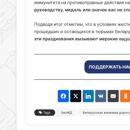
иммунитета на противоправные действия на
руководству, медаль или значок вас не сп
Подводя итог отметим, что в условиях жест
прошедших и остающихся в тюрьмах белару
эти празднования вызывают мерзкие ощуще
ПОДДЕРЖАТЬ НА
Tags
БелЖД
Белорусская железная дорог