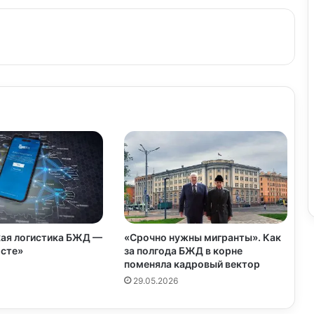
ая логистика БЖД —
«Срочно нужны мигранты». Как
осте»
за полгода БЖД в корне
поменяла кадровый вектор
29.05.2026