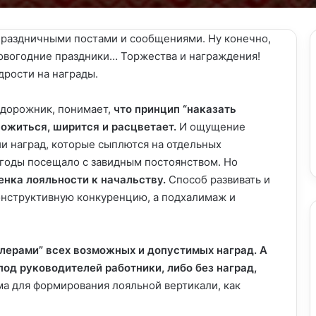
раздничными постами и сообщениями. Ну конечно,
овогодние праздники… Торжества и награждения!
рости на награды.
одорожник, понимает,
что принцип “наказать
ожиться, ширится и расцветает.
И ощущение
и наград, которые сыплются на отдельных
е годы посещало с завидным постоянством. Но
енка лояльности к начальству.
Способ развивать и
онструктивную конкуренцию, а подхалимаж и
лерами” всех возможных и допустимых наград. А
од руководителей работники, либо без наград,
а для формирования лояльной вертикали, как