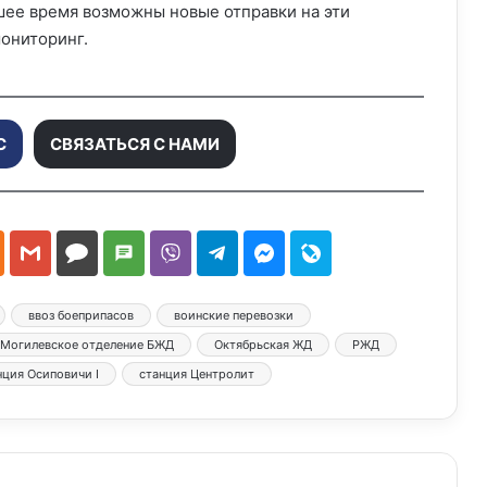
ее время возможны новые отправки на эти
ониторинг.
С
СВЯЗАТЬСЯ С НАМИ
ввоз боеприпасов
воинские перевозки
Могилевское отделение БЖД
Октябрьская ЖД
РЖД
нция Осиповичи I
станция Центролит