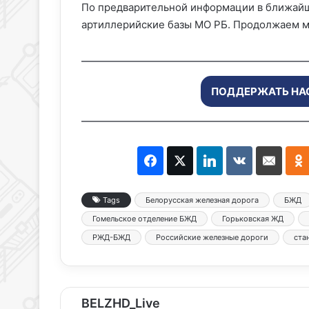
По предварительной информации в ближайш
артиллерийские базы МО РБ. Продолжаем м
ПОДДЕРЖАТЬ НА
Tags
Белорусская железная дорога
БЖД
Гомельское отделение БЖД
Горьковская ЖД
РЖД-БЖД
Российские железные дороги
ста
BELZHD_Live