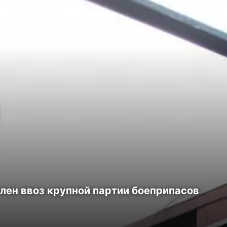
лен ввоз крупной партии боеприпасов