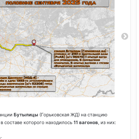
танции
Бутылицы
(Горьковская ЖД) на станцию
в составе которого находилось
11 вагонов
, из них:
;