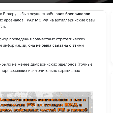
в Беларусь был осуществлён
ввоз боеприпасов
их арсеналов
ГРАУ МО РФ
на артиллерийские базы
си.
риод проведения совместных стратегических
ся информации,
она не была связана с этими
ибыло не менее двух воинских эшелонов (точные
), перевозивших исключительно взрывчатые