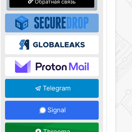
Обратная связь
Telegram
Signal
Threema