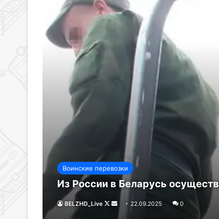
Воинские перевозки
Из России в Беларусь осуществ
BELZHD_Live
Follow
Send
22.09.2025
0
on
an