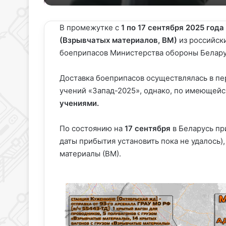
X
email
В промежутке с
1 по 17 сентября 2025 года
(Взрывчатых материалов, ВМ)
из российск
боеприпасов Министерства обороны Белару
Доставка боеприпасов осуществлялась в пе
учений «Запад-2025», однако, по имеющей
учениями.
По состоянию на
17 сентября
в Беларусь пр
даты прибытия установить пока не удалось
материалы (ВМ).