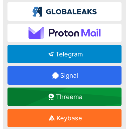
Telegram
Signal
Threema
Keybase