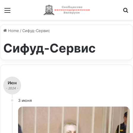
Меню
И
Home
/
Сифуд-Сервис
Сифуд-Сервис
Июн
- 2024 -
3 июня