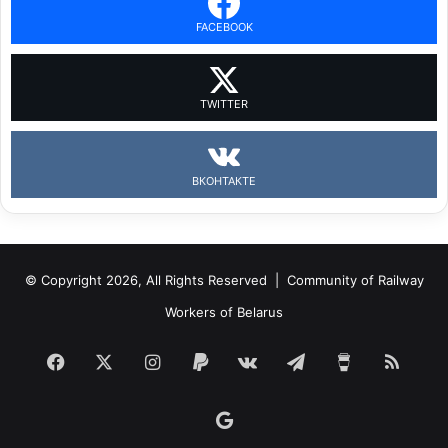
FACEBOOK
TWITTER
ВКОНТАКТЕ
© Copyright 2026, All Rights Reserved |
Community of Railway
Workers of Belarus
Facebook
X
Instagram
Paypal
vk.com
Telegram
Buy
RSS
Me
Google